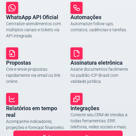
WhatsApp API Oficial
Automações
Centralize atendimentos com
Automatize follow-ups,
múltiplos canais e tickets via
contatos, cadências e tarefas.
API integrada.
Propostas
Assinatura eletrônica
Crie e envie propostas
Assine documentos facilmente
rapidamente via email ou link
no padrão ICP-Brasil com
online.
validade jurídica.
Relatórios em tempo
Integrações
real
Conecte seu CRM de Vendas a
todas ferramentas: ERP,
Acompanhe indicadores,
telefonia, redes sociais e mais.
projeções e forecast financeiro.