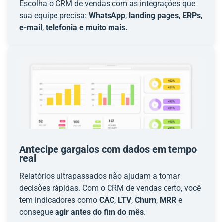
Escolha o CRM de vendas com as integrações que
sua equipe precisa:
WhatsApp
,
landing pages
,
ERPs
,
e-mail
,
telefonia e muito mais.
Antecipe gargalos com dados em tempo
real
Relatórios ultrapassados não ajudam a tomar
decisões rápidas. Com o CRM de vendas certo, você
tem indicadores como
CAC
,
LTV
,
Churn
,
MRR
e
consegue
agir antes do fim do mês
.