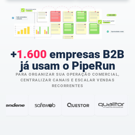
+
1.600
empresas B2B
já usam o PipeRun
PARA ORGANIZAR SUA OPERAÇÃO COMERCIAL,
CENTRALIZAR CANAIS E ESCALAR VENDAS
RECORRENTES