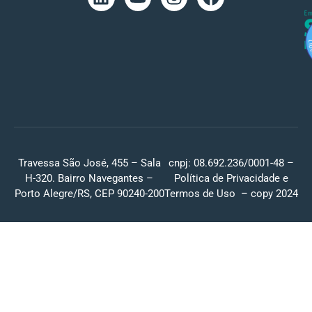
Travessa São José, 455 – Sala
cnpj: 08.692.236/0001-48 –
H-320. Bairro Navegantes –
Política de Privacidade
e
Porto Alegre/RS, CEP 90240-200
Termos de Uso
– copy 2024