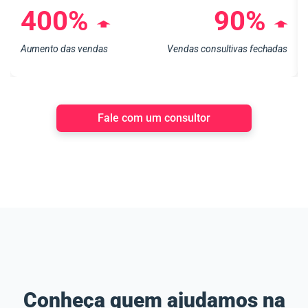
400%
90%
➧
➧
Aumento das vendas
Vendas consultivas fechadas
Fale com um consultor
Conheça quem ajudamos na