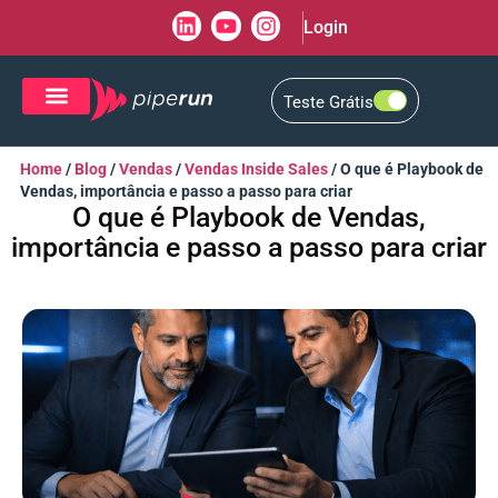
Login
Teste Grátis
CRM de Vendas
CXM de Atendimento
Home
/
Blog
/
Vendas
/
Vendas Inside Sales
/
O que é Playbook de
Vendas, importância e passo a passo para criar
O que é Playbook de Vendas,
importância e passo a passo para criar