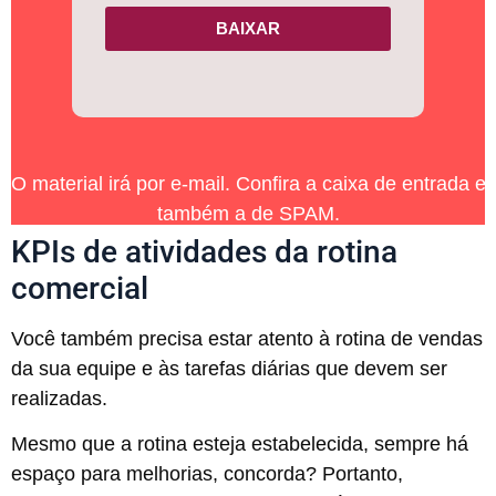
BAIXAR
O material irá por e-mail. Confira a caixa de entrada e
também a de SPAM.
KPIs de atividades da rotina
comercial
Você também precisa estar atento à rotina de vendas
da sua equipe e às tarefas diárias que devem ser
realizadas.
Mesmo que a rotina esteja estabelecida, sempre há
espaço para melhorias, concorda? Portanto,