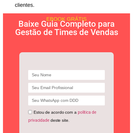
clientes.
EBOOK GRÁTIS
Baixe Guia Completo para
Gestão de Times de Vendas
Estou de acordo com a
política de
privacidade
deste site.