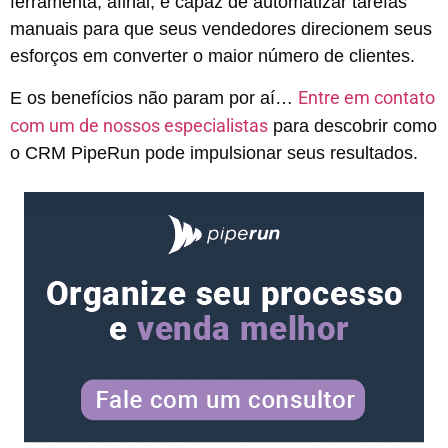
ferramenta, afinal, é capaz de automatizar tarefas
manuais para que seus vendedores direcionem seus
esforços em converter o maior número de clientes.
Entre em contato
E os benefícios não param por aí…
com um de nossos especialistas
para descobrir como
o CRM PipeRun pode impulsionar seus resultados.