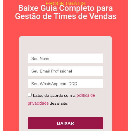
EBOOK GRÁTIS
Baixe Guia Completo para
Gestão de Times de Vendas
Estou de acordo com a
política de
privacidade
deste site.
BAIXAR