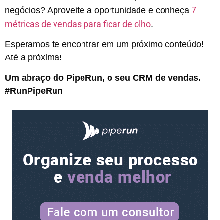
7
negócios? Aproveite a oportunidade e conheça
métricas de vendas para ficar de olho
.
Esperamos te encontrar em um próximo conteúdo!
Até a próxima!
Um abraço do PipeRun, o seu CRM de vendas.
#RunPipeRun