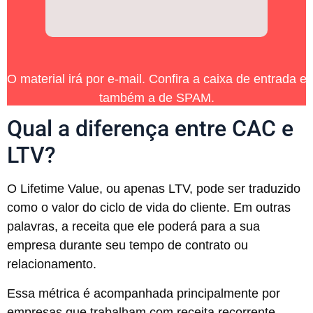
O material irá por e-mail. Confira a caixa de entrada e
também a de SPAM.
Qual a diferença entre CAC e
LTV?
O Lifetime Value, ou apenas LTV, pode ser traduzido
como o valor do ciclo de vida do cliente. Em outras
palavras, a receita que ele poderá para a sua
empresa durante seu tempo de contrato ou
relacionamento.
Essa métrica é acompanhada principalmente por
empresas que trabalham com receita recorrente –