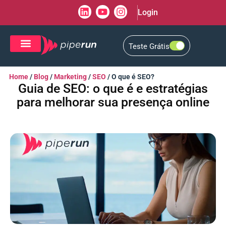
Login
Teste Grátis
CRM de Vendas
CXM de Atendimento
Home
/
Blog
/
Marketing
/
SEO
/
O que é SEO?
Guia de SEO: o que é e estratégias
para melhorar sua presença online