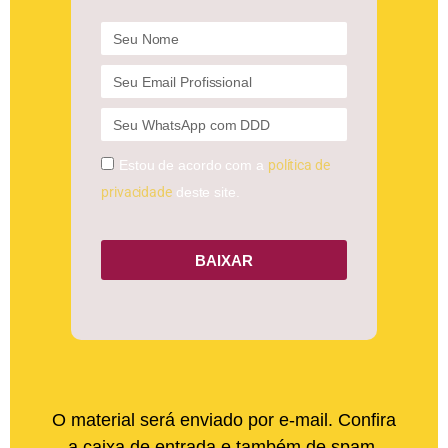
Estou de acordo com a
política de
privacidade
deste site.
BAIXAR
O material será enviado por e-mail. Confira
a caixa de entrada e também de spam.