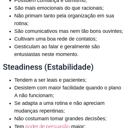
Possuem confiança e otimismo;
São mais emocionais do que racionais;
Não primam tanto pela organização em sua
rotina;
São comunicativos mas nem tão bons ouvintes;
Cultivam uma boa rede de contatos;
Gesticulam ao falar e geralmente são
entusiastas neste momento.
Steadiness (Estabilidade)
Tendem a ser leais e pacientes;
Desistem com maior facilidade quando o plano
A não funcionam;
Se adapta a uma rotina e não apreciam
mudanças repentinas;
Não costumam tomar grandes decisões;
poder de persuasão
Tem
maior;