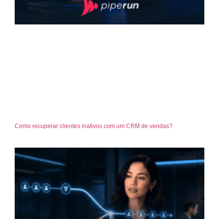
Como recuperar clientes inativos com um CRM de vendas?