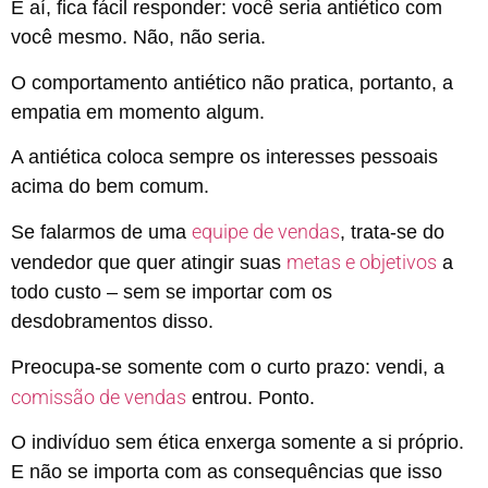
E aí, fica fácil responder: você seria antiético com
você mesmo. Não, não seria.
O comportamento antiético não pratica, portanto, a
empatia em momento algum.
A antiética coloca sempre os interesses pessoais
acima do bem comum.
equipe de vendas
Se falarmos de uma
, trata-se do
metas e objetivos
vendedor que quer atingir suas
a
todo custo – sem se importar com os
desdobramentos disso.
Preocupa-se somente com o curto prazo: vendi, a
comissão de vendas
entrou. Ponto.
O indivíduo sem ética enxerga somente a si próprio.
E não se importa com as consequências que isso