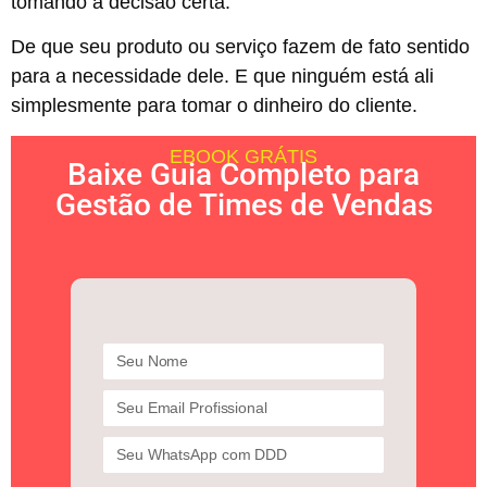
tomando a decisão certa.
De que seu produto ou serviço fazem de fato sentido
para a necessidade dele. E que ninguém está ali
simplesmente para tomar o dinheiro do cliente.
EBOOK GRÁTIS
Baixe Guia Completo para
Gestão de Times de Vendas