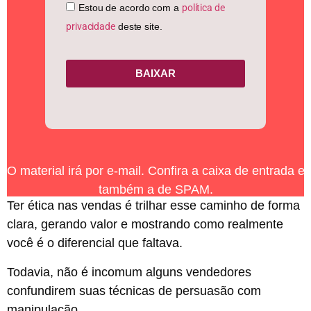
Estou de acordo com a
política de
privacidade
deste site.
BAIXAR
O material irá por e-mail. Confira a caixa de entrada e
também a de SPAM.
Ter ética nas vendas é trilhar esse caminho de forma
clara, gerando valor e mostrando como realmente
você é o diferencial que faltava.
Todavia, não é incomum alguns vendedores
confundirem suas técnicas de persuasão com
manipulação.