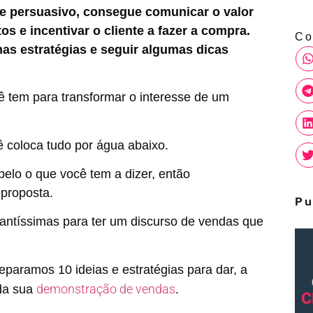
e persuasivo, consegue comunicar o valor
 e incentivar o cliente a fazer a compra.
Co
mas estratégias e seguir algumas dicas
ê tem para transformar o interesse de um
coloca tudo por água abaixo.
 pelo o que você tem a dizer, então
 proposta.
Pu
tantíssimas para ter um discurso de vendas que
eparamos 10 ideias e estratégias para dar, a
demonstração de vendas
da sua
.