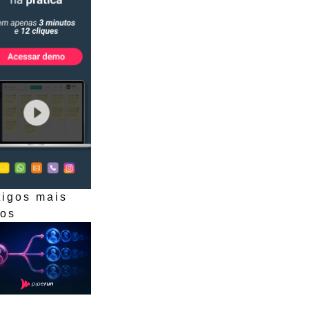
tigos mais
dos