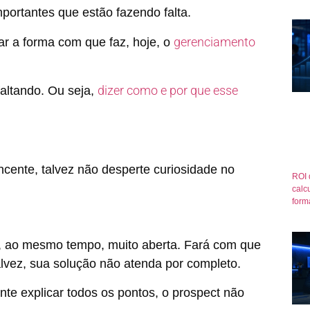
ortantes que estão fazendo falta.
gerenciamento
r a forma com que faz, hoje, o
dizer como e por que esse
faltando. Ou seja,
ncente, talvez não desperte curiosidade no
ROI 
calcu
form
 ao mesmo tempo, muito aberta. Fará com que
talvez, sua solução não atenda por completo.
te explicar todos os pontos, o prospect não