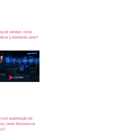
ng de vendas: como
tificar o momento certo?
 com automação de
as: como funciona na
ica?