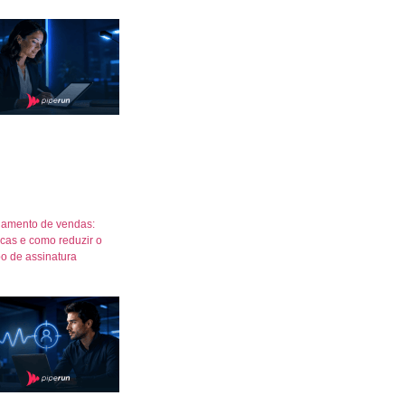
amento de vendas:
icas e como reduzir o
o de assinatura