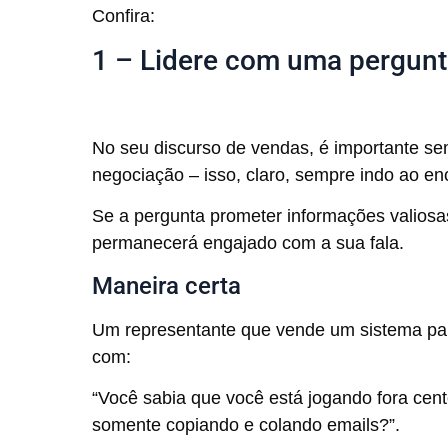
Confira:
1 – Lidere com uma pergun
No seu discurso de vendas, é importante se
negociação – isso, claro, sempre indo ao enc
Se a pergunta prometer informações valiosas
permanecerá engajado com a sua fala.
Maneira certa
Um representante que vende um sistema p
com:
“Você sabia que você está jogando fora cen
somente copiando e colando emails?”.