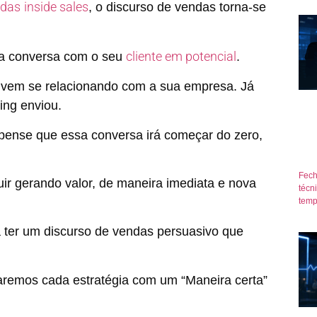
ndas
inside sales
, o discurso de vendas torna-se
cliente em potencial
e a conversa com o seu
.
 vem se relacionando com a sua empresa. Já
ing enviou.
pense que essa conversa irá começar do zero,
Fech
uir gerando valor, de maneira imediata e nova
técn
temp
 ter um discurso de vendas persuasivo que
aremos cada estratégia com um “Maneira certa”