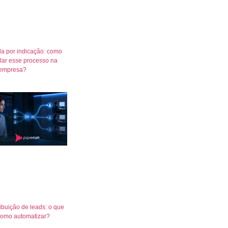
a por indicação: como
lar esse processo na
empresa?
ribuição de leads: o que
como automatizar?