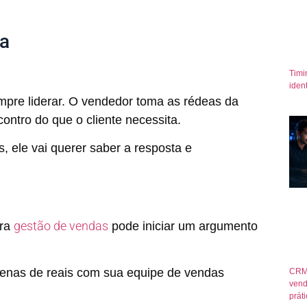
ta
Timi
iden
mpre liderar. O vendedor toma as rédeas da
ontro do que o cliente necessita.
, ele vai querer saber a resposta e
gestão de vendas
ara
pode iniciar um argumento
tenas de reais com sua equipe de vendas
CRM
vend
prát