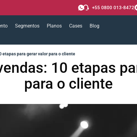
+55 0800 013-8472
ento
Segmentos
Planos
Cases
Blog
 etapas para gerar valor para o cliente
vendas: 10 etapas par
para o cliente