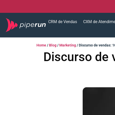
CRM de Vendas
CXM de Atendim
Home
/
Blog
/
Marketing
/
Discurso de vendas: 10
Discurso de 