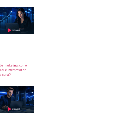
de marketing: como
lar e interpretar de
a certa?