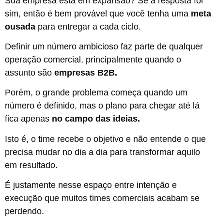
Sua empresa está em expansão? Se a resposta for
sim, então é bem provável que você tenha uma
meta
ousada
para entregar a cada ciclo.
Definir um número ambicioso faz parte de qualquer
operação comercial, principalmente quando o
assunto são
empresas B2B.
Porém, o grande problema começa quando um
número é definido, mas o plano para chegar até lá
fica apenas
no campo das ideias.
Isto é, o time recebe o objetivo e não entende o que
precisa mudar no dia a dia para transformar aquilo
em resultado.
É justamente nesse espaço entre intenção e
execução que muitos times comerciais acabam se
perdendo.