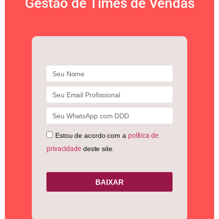
Gestão de Times de Vendas
Estou de acordo com a
política de
privacidade
deste site.
BAIXAR