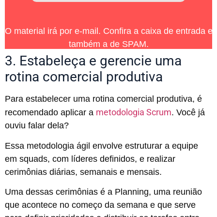
O material irá por e-mail. Confira a caixa de entrada e
também a de SPAM.
3. Estabeleça e gerencie uma
rotina comercial produtiva
Para estabelecer uma rotina comercial produtiva, é
metodologia Scrum
recomendado aplicar a
. Você já
ouviu falar dela?
Essa metodologia ágil envolve estruturar a equipe
em squads, com líderes definidos, e realizar
cerimônias diárias, semanais e mensais.
Uma dessas cerimônias é a Planning, uma reunião
que acontece no começo da semana e que serve