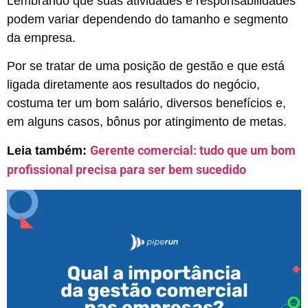
Lembrando que suas atividades e responsabilidades
podem variar dependendo do tamanho e segmento
da empresa.
Por se tratar de uma posição de gestão e que está
ligada diretamente aos resultados do negócio,
costuma ter um bom salário, diversos benefícios e,
em alguns casos, bônus por atingimento de metas.
Gerente comercial: tudo que um bom
Leia também:
profissional precisa para ser bem sucedido