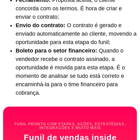
Fechamento:
Proposta aceita, o cliente
concorda com os termos. É hora de criar e
enviar o contrato;
Envio do contrato:
O contrato é gerado e
enviado automaticamente ao cliente, movendo a
oportunidade para esta etapa do funil;
Boleto para o setor financeiro:
Quando o
vendedor recebe o contrato assinado, a
oportunidade é movida para esta etapa. É o
momento de analisar se tudo está correto e
encaminhá-la para o time financeiro para
cobrança.
FUNIL PRONTO COM ETAPAS, AÇÕES, ESTRATÉGIAS,
INTEGRAÇÕES E MUITO MAIS
Funil de vendas inside