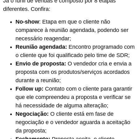
Já o funil de vendas é composto por 8 etapas
diferentes. Confira:
No-show
: Etapa em que o cliente não
comparece à reunião agendada, podendo ser
necessário reagendar;
Reunião agendada:
Encontro programado com
o cliente que foi qualificado pelo time de SDR;
Envio de proposta:
O vendedor cria e envia a
proposta com os produtos/serviços acordados
durante a reunião;
Follow up:
Contato com o cliente para garantir
que ele compreendeu a proposta e verificar se
há necessidade de alguma alteração;
Negociação:
O cliente está em fase de
negociação e o vendedor aguarda a aceitação
da proposta;