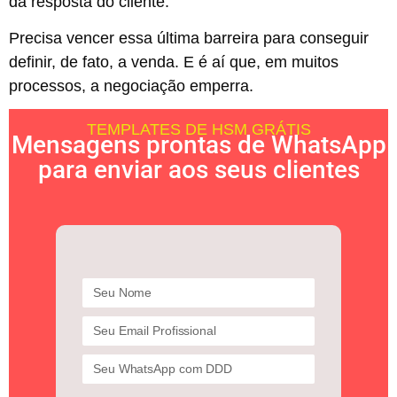
da resposta do cliente.
Precisa vencer essa última barreira para conseguir
definir, de fato, a venda. E é aí que, em muitos
processos, a negociação emperra.
TEMPLATES DE HSM GRÁTIS
Mensagens prontas de WhatsApp
para enviar aos seus clientes