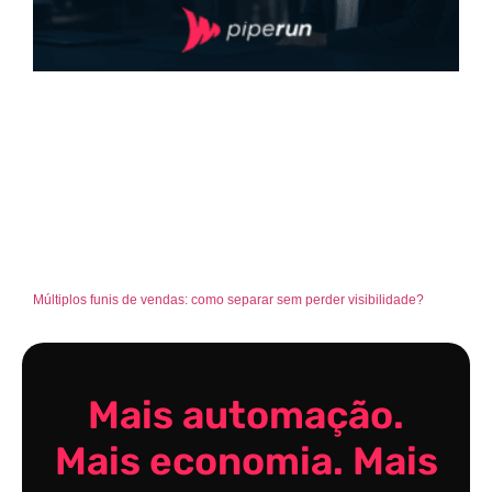
Múltiplos funis de vendas: como separar sem perder visibilidade?
Mais automação.
Mais economia. Mais