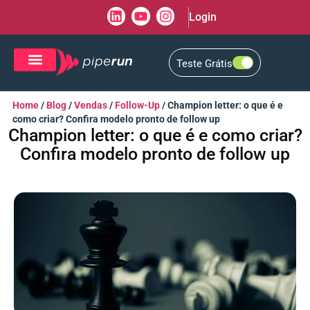
Login
Teste Grátis
CRM de Vendas
CXM de Atendimento
Home
/
Blog
/
Vendas
/
Follow-Up
/
Champion letter: o que é e
como criar? Confira modelo pronto de follow up
Champion letter: o que é e como criar?
Confira modelo pronto de follow up