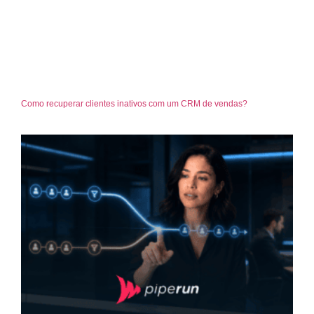
Como recuperar clientes inativos com um CRM de vendas?