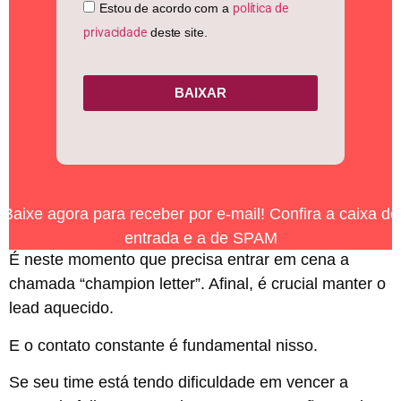
Estou de acordo com a
política de
privacidade
deste site.
BAIXAR
Baixe agora para receber por e-mail! Confira a caixa de
entrada e a de SPAM
É neste momento que precisa entrar em cena a
chamada “champion letter”. Afinal, é crucial manter o
lead aquecido.
E o contato constante é fundamental nisso.
Se seu time está tendo dificuldade em vencer a