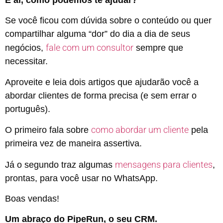
E aí, como podemos te ajudar?
Se você ficou com dúvida sobre o conteúdo ou quer
compartilhar alguma “dor” do dia a dia de seus
fale com um consultor
negócios,
sempre que
necessitar.
Aproveite e leia dois artigos que ajudarão você a
abordar clientes de forma precisa (e sem errar o
português).
como abordar um cliente
O primeiro fala sobre
pela
primeira vez de maneira assertiva.
mensagens para clientes
Já o segundo traz algumas
,
prontas, para você usar no WhatsApp.
Boas vendas!
Um abraço do PipeRun, o seu CRM.