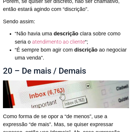
Porém, se quiser ser discreto, não ser chamativo,
então estará agindo com “discrição”.
Sendo assim:
“Não havia uma
descrição
clara sobre como
atendimento ao cliente
seria o
“;
“É sempre bom agir com
discrição
ao negociar
uma venda”.
20 – De mais / Demais
Como forma de se opor a “de menos”, use a
expressão “de mais”. Mas, se quiser expressar