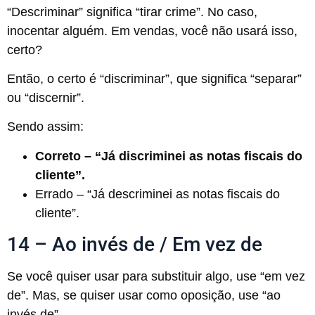
“Descriminar” significa “tirar crime”. No caso,
inocentar alguém. Em vendas, você não usará isso,
certo?
Então, o certo é “discriminar”, que significa “separar”
ou “discernir”.
Sendo assim:
Correto – “Já discriminei as notas fiscais do
cliente”.
Errado – “Já descriminei as notas fiscais do
cliente”.
14 – Ao invés de / Em vez de
Se você quiser usar para substituir algo, use “em vez
de”. Mas, se quiser usar como oposição, use “ao
invés de”.