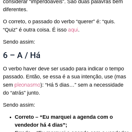
considerar “imperdoáveis”. São duas palavras bem
diferentes.
O correto, o passado do verbo “querer” é: “quis.
aqui
“Quiz” é outra coisa. É isso
.
Sendo assim:
6 – A / Há
O verbo haver deve ser usado para indicar o tempo
passado. Então, se essa é a sua intenção, use (mas
pleonasmo
sem
): “Há 5 dias…” sem a necessidade
do “atrás” junto.
Sendo assim:
Correto – “Eu marquei a agenda com o
vendedor há 4 dias”;