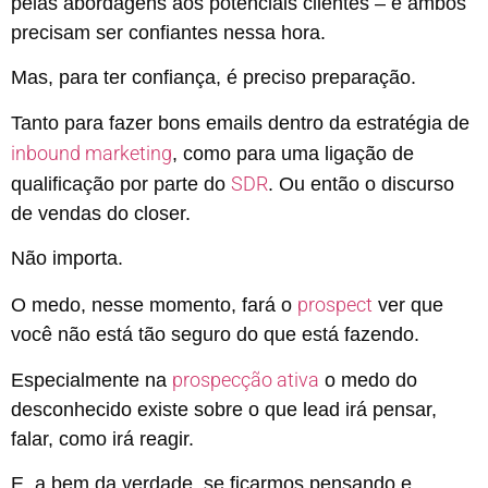
pelas abordagens aos potenciais clientes – e ambos
precisam ser confiantes nessa hora.
Mas, para ter confiança, é preciso preparação.
Tanto para fazer bons emails dentro da estratégia de
inbound marketing
, como para uma ligação de
SDR
qualificação por parte do
. Ou então o discurso
de vendas do closer.
Não importa.
prospect
O medo, nesse momento, fará o
ver que
você não está tão seguro do que está fazendo.
prospecção ativa
Especialmente na
o medo do
desconhecido existe sobre o que lead irá pensar,
falar, como irá reagir.
E, a bem da verdade, se ficarmos pensando e