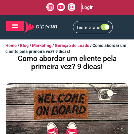
Login
Teste Grátis
CRM de Vendas
CXM de Atendimento
Home
/
Blog
/
Marketing
/
Geração de Leads
/
Como abordar um
cliente pela primeira vez? 9 dicas!
Como abordar um cliente pela
primeira vez? 9 dicas!