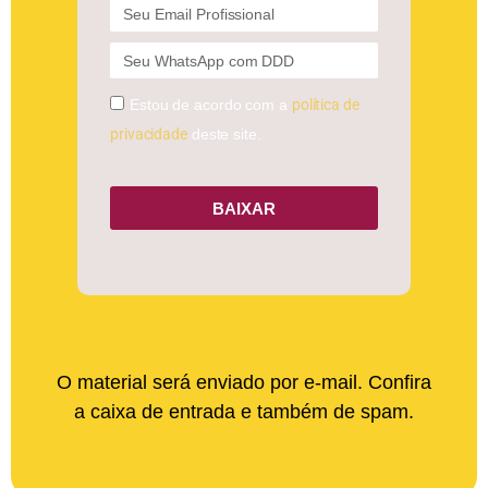
Estou de acordo com a
política de
privacidade
deste site.
BAIXAR
O material será enviado por e-mail. Confira
a caixa de entrada e também de spam.