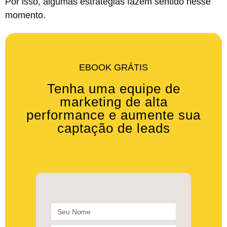
Por isso, algumas estratégias fazem sentido nesse
momento.
EBOOK GRÁTIS
Tenha uma equipe de
marketing de alta
performance e aumente sua
captação de leads