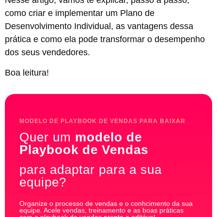
Nesse artigo, vamos te explicar, passo a passo,
como criar e implementar um Plano de
Desenvolvimento Individual, as vantagens dessa
prática e como ela pode transformar o desempenho
dos seus vendedores.
Boa leitura!
MODELO DE PLAYBOOK DE VENDAS PARA BAIXAR
Quer um
modelo de
Playbook de Vendas
para adaptar para a sua
equipe?
Organize o processo de vendas e o conhcimento da sua
equipe. Acele vendas, treinamento e as boas práticas