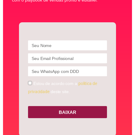
com o playbook de vendas pronto e editável.
Estou de acordo com a
política de
privacidade
deste site.
BAIXAR