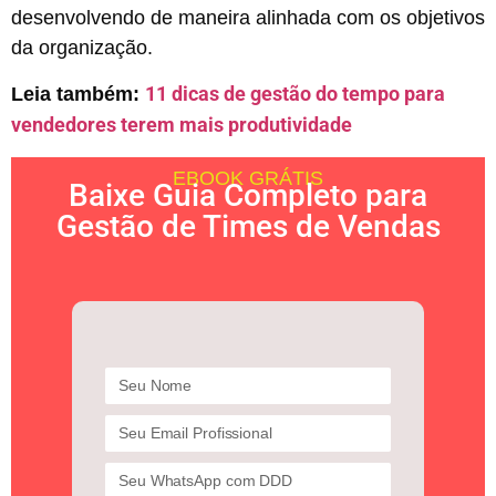
desenvolvendo de maneira alinhada com os objetivos
da organização.
11 dicas de gestão do tempo para
Leia também:
vendedores terem mais produtividade
EBOOK GRÁTIS
Baixe Guia Completo para
Gestão de Times de Vendas