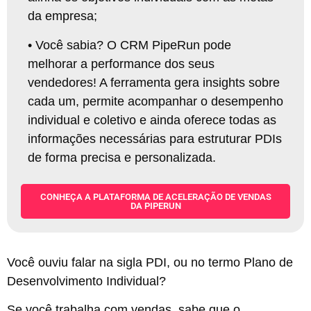
da empresa
;
•
Você sabia? O CRM PipeRun pode
melhorar a performance dos seus
vendedores! A ferramenta gera insights sobre
cada um, permite acompanhar o desempenho
individual e coletivo e ainda oferece todas as
informações necessárias para estruturar PDIs
de forma precisa e personalizada
.
CONHEÇA A PLATAFORMA DE ACELERAÇÃO DE VENDAS
DA PIPERUN
Você ouviu falar na sigla PDI, ou no termo Plano de
Desenvolvimento Individual?
Se você trabalha com vendas, sabe que o