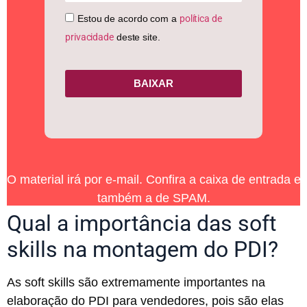
Estou de acordo com a
política de
privacidade
deste site.
BAIXAR
O material irá por e-mail. Confira a caixa de entrada e
também a de SPAM.
Qual a importância das soft
skills na montagem do PDI?
As soft skills são extremamente importantes na
elaboração do PDI para vendedores, pois são elas