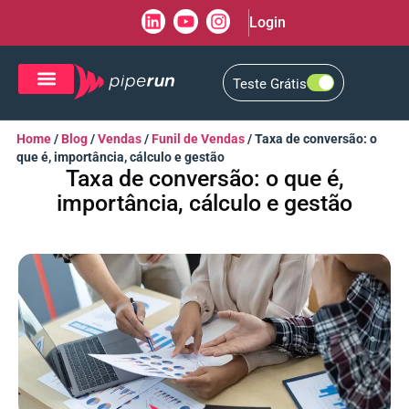
Login
Teste Grátis
CRM de Vendas
CXM de Atendimento
Home
/
Blog
/
Vendas
/
Funil de Vendas
/
Taxa de conversão: o
que é, importância, cálculo e gestão
Taxa de conversão: o que é,
importância, cálculo e gestão