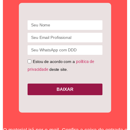
Estou de acordo com a
política de
privacidade
deste site.
BAIXAR
O material irá por e-mail. Confira a caixa de entrada e