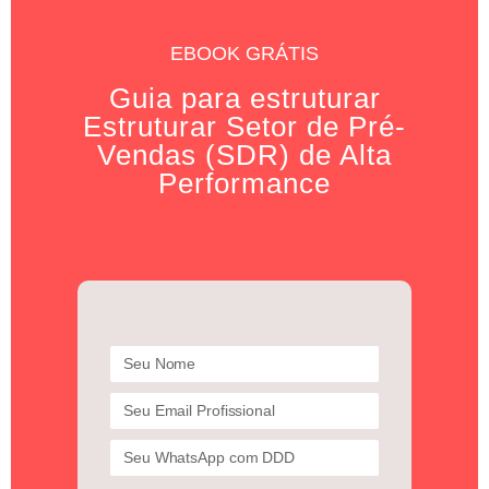
EBOOK GRÁTIS
Guia para estruturar
Estruturar Setor de Pré-
Vendas (SDR) de Alta
Performance