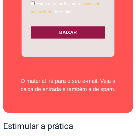
Estou de acordo com a
política de
privacidade
deste site.
BAIXAR
O material irá para o seu e-mail. Veja a
caixa de entrada e também a de spam.
Estimular a prática