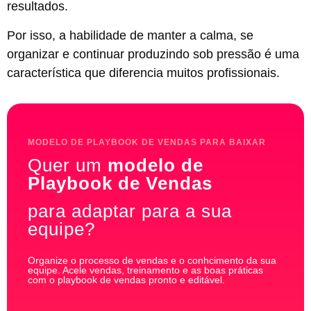
resultados.
Por isso, a habilidade de manter a calma, se
organizar e continuar produzindo sob pressão é uma
característica que diferencia muitos profissionais.
MODELO DE PLAYBOOK DE VENDAS PARA BAIXAR
Quer um
modelo de
Playbook de Vendas
para adaptar para a sua
equipe?
Organize o processo de vendas e o conhcimento da sua
equipe. Acele vendas, treinamento e as boas práticas
com o playbook de vendas pronto e editável.