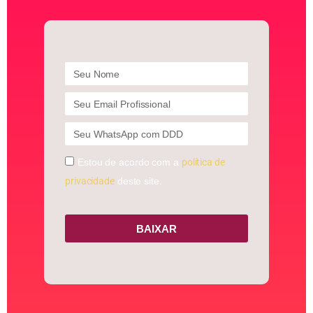
Estou de acordo com a
política de
privacidade
deste site.
BAIXAR