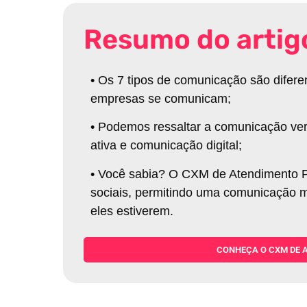
Resumo do artig
•
Os 7 tipos de comunicação são difere
empresas se comunicam
;
•
Podemos ressaltar a comunicação verbal
ativa e comunicação digital
;
•
Você sabia? O CXM de Atendimento P
sociais, permitindo uma comunicação ma
eles estiverem
.
CONHEÇA O CXM DE 