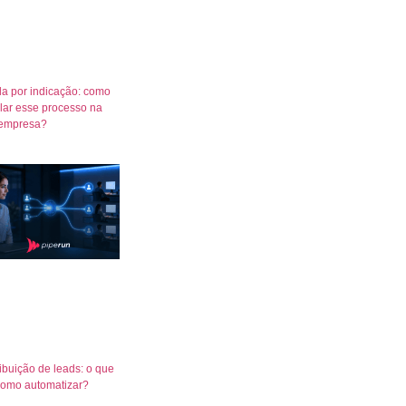
a por indicação: como
lar esse processo na
empresa?
ribuição de leads: o que
como automatizar?