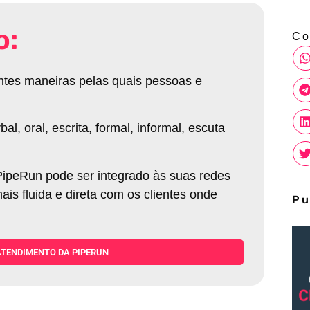
o:
Co
ntes maneiras pelas quais pessoas e
, oral, escrita, formal, informal, escuta
ipeRun pode ser integrado às suas redes
is fluida e direta com os clientes onde
Pu
ATENDIMENTO DA PIPERUN