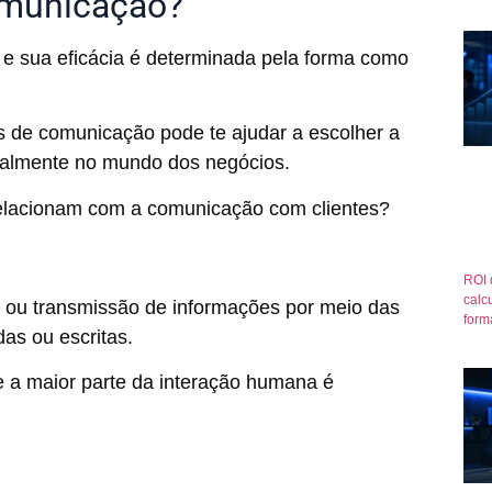
omunicação?
e sua eficácia é determinada pela forma como
os de comunicação pode te ajudar a escolher a
ialmente no mundo dos negócios.
relacionam com a comunicação com clientes?
ROI 
calcu
 ou transmissão de informações por meio das
form
as ou escritas.
e a maior parte da interação humana é