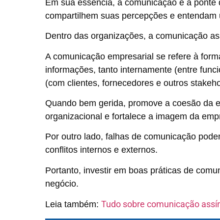
Em sua essência, a comunicação é a ponte 
compartilhem suas percepções e entendam 
Dentro das organizações, a comunicação as
A comunicação empresarial se refere à for
informações, tanto internamente (entre fun
(com clientes, fornecedores e outros stakeh
Quando bem gerida, promove a coesão da equ
organizacional e fortalece a imagem da em
Por outro lado, falhas de comunicação pod
conflitos internos e externos.
Portanto, investir em boas práticas de comu
negócio.
Tudo sobre comunicação assín
Leia também: