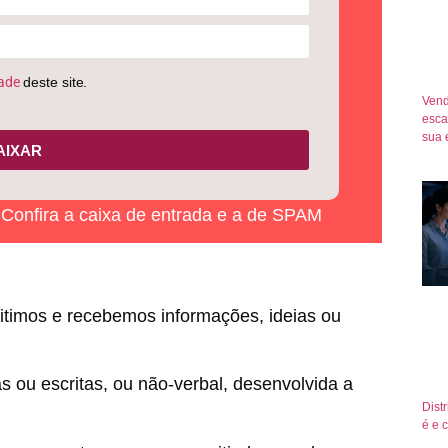
dade
deste site.
Vend
esca
sua 
AIXAR
! Confira a caixa de entrada e a de SPAM
itimos e recebemos informações, ideias ou
s ou escritas, ou não-verbal, desenvolvida a
Dist
é e 