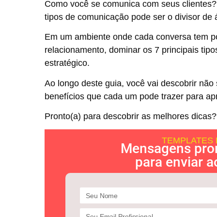
Como você se comunica com seus clientes? A 
tipos de comunicação pode ser o divisor d
Em um ambiente onde cada conversa tem pot
relacionamento, dominar os 7 principais tip
estratégico.
Ao longo deste guia, você vai descobrir nã
benefícios que cada um pode trazer para ap
Pronto(a) para descobrir as melhores dicas? 
TEMPLATES 
Mensagens pro
para enviar a