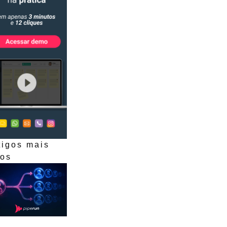
tigos mais
dos