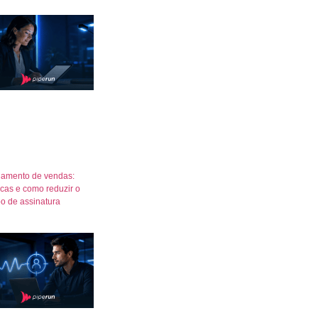
amento de vendas:
icas e como reduzir o
o de assinatura