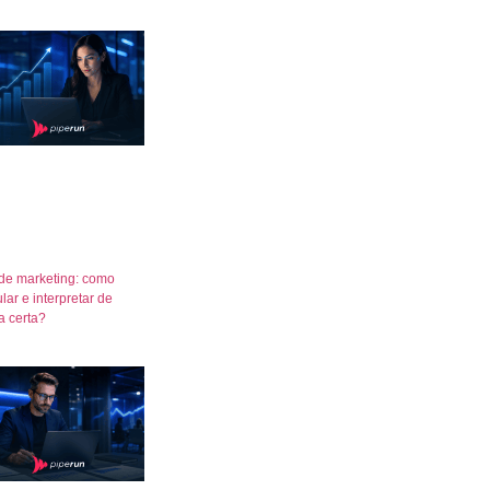
de marketing: como
lar e interpretar de
a certa?