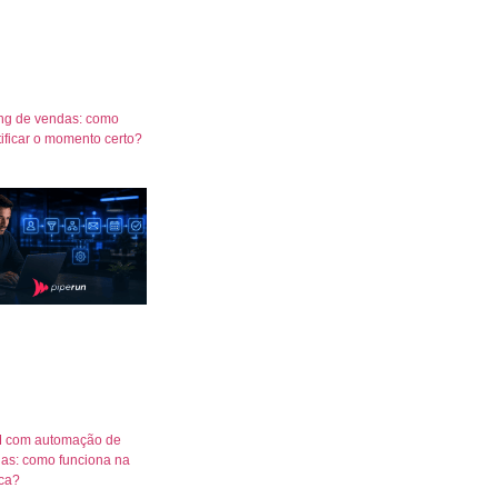
ng de vendas: como
tificar o momento certo?
 com automação de
as: como funciona na
ica?