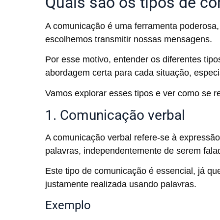
Quais são os tipos de c
A comunicação é uma ferramenta poderosa, 
escolhemos transmitir nossas mensagens.
Por esse motivo, entender os diferentes tip
abordagem certa para cada situação, espec
Vamos explorar esses tipos e ver como se 
1. Comunicação verbal
A comunicação verbal refere-se à expressão
palavras, independentemente de serem falad
Este tipo de comunicação é essencial, já qu
justamente realizada usando palavras.
Exemplo