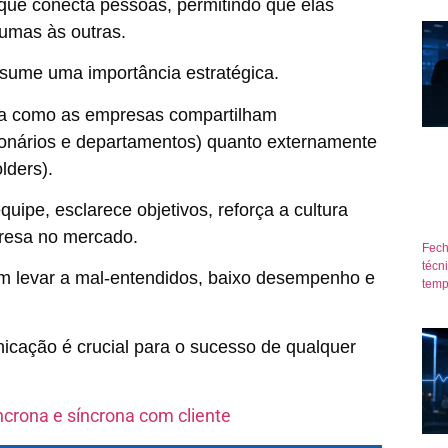
que conecta pessoas, permitindo que elas
umas às outras.
sume uma importância estratégica.
ma como as empresas compartilham
cionários e departamentos) quanto externamente
olders).
ipe, esclarece objetivos, reforça a cultura
presa no mercado.
Fech
técn
em levar a mal-entendidos, baixo desempenho e
temp
nicação é crucial para o sucesso de qualquer
crona e síncrona com cliente