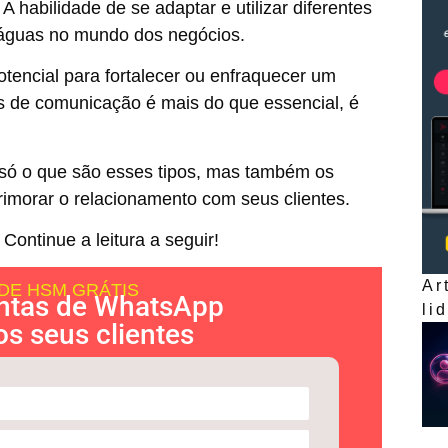
habilidade de se adaptar e utilizar diferentes
e águas no mundo dos negócios.
encial para fortalecer ou enfraquecer um
os de comunicação é mais do que essencial, é
o só o que são esses tipos, mas também os
rimorar o relacionamento com seus clientes.
Continue a leitura a seguir!
Ar
DE HSM GRÁTIS
ntas de WhatsApp
li
os seus clientes