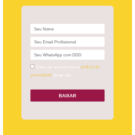
Estou de acordo com a
política de
privacidade
deste site.
BAIXAR