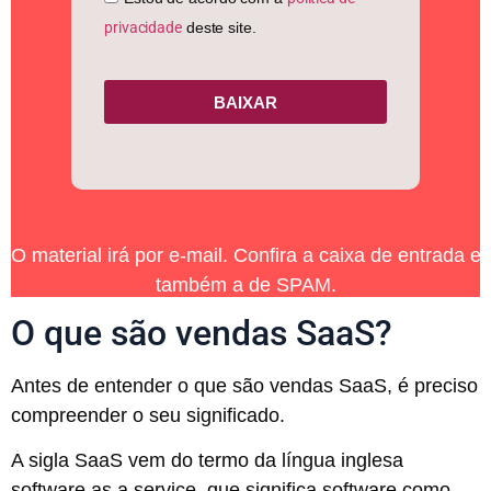
privacidade
deste site.
BAIXAR
O material irá por e-mail. Confira a caixa de entrada e
também a de SPAM.
O que são vendas SaaS?
Antes de entender o que são vendas SaaS, é preciso
compreender o seu significado.
A sigla SaaS vem do termo da língua inglesa
software as a service, que significa software como