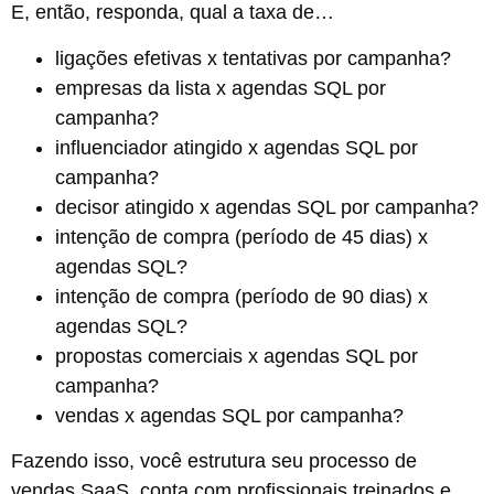
E, então, responda, qual a taxa de…
ligações efetivas x tentativas por campanha?
empresas da lista x agendas SQL por
campanha?
influenciador atingido x agendas SQL por
campanha?
decisor atingido x agendas SQL por campanha?
intenção de compra (período de 45 dias) x
agendas SQL?
intenção de compra (período de 90 dias) x
agendas SQL?
propostas comerciais x agendas SQL por
campanha?
vendas x agendas SQL por campanha?
Fazendo isso, você estrutura seu processo de
vendas SaaS, conta com profissionais treinados e