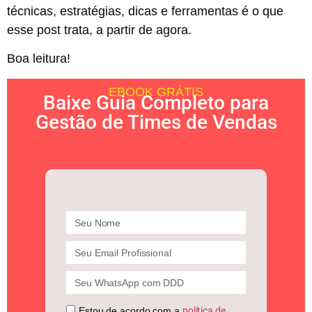
técnicas, estratégias, dicas e ferramentas é o que
esse post trata, a partir de agora.
Boa leitura!
EBOOK GRÁTIS
Baixe Guia Completo para
Gestão de Times de Vendas
Estou de acordo com a
política de