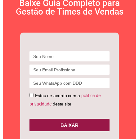
Baixe Guia Completo para
Gestão de Times de Vendas
Estou de acordo com a
política de
privacidade
deste site.
BAIXAR