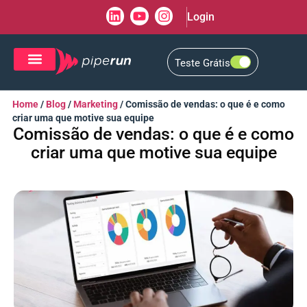
Login
Teste Grátis
CRM de Vendas
CXM de Atendimento
Home
/
Blog
/
Marketing
/
Comissão de vendas: o que é e como
criar uma que motive sua equipe
Comissão de vendas: o que é e como
criar uma que motive sua equipe