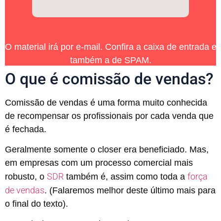
O material irá por e-mail. Confira a caixa de entrada e
também a de SPAM.
O que é comissão de vendas?
Comissão de vendas é uma forma muito conhecida
de recompensar os profissionais por cada venda que
é fechada.
Geralmente somente o closer era beneficiado. Mas,
em empresas com um processo comercial mais
SDR
força
robusto, o
também é, assim como toda a
de vendas
. (Falaremos melhor deste último mais para
o final do texto).