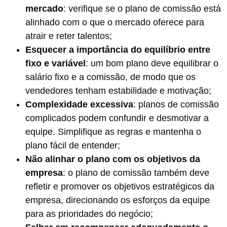
mercado
: verifique se o plano de comissão está
alinhado com o que o mercado oferece para
atrair e reter talentos;
Esquecer a importância do equilíbrio entre
fixo e variável
: um bom plano deve equilibrar o
salário fixo e a comissão, de modo que os
vendedores tenham estabilidade e motivação;
Complexidade excessiva
: planos de comissão
complicados podem confundir e desmotivar a
equipe. Simplifique as regras e mantenha o
plano fácil de entender;
Não alinhar o plano com os objetivos da
empresa
: o plano de comissão também deve
refletir e promover os objetivos estratégicos da
empresa, direcionando os esforços da equipe
para as prioridades do negócio;