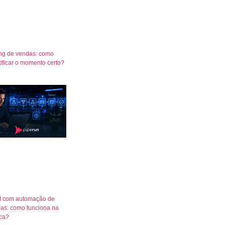
ng de vendas: como
tificar o momento certo?
 com automação de
as: como funciona na
ica?