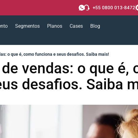
+55 0800 013-8472
ento
Segmentos
Planos
Cases
Blog
s: o que é, como funciona e seus desafios. Saiba mais!
de vendas: o que é,
eus desafios. Saiba m