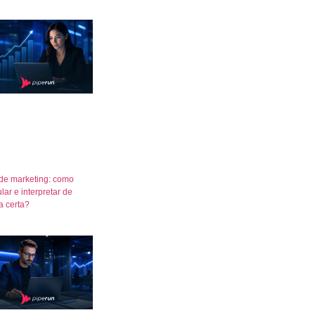
de marketing: como
lar e interpretar de
a certa?