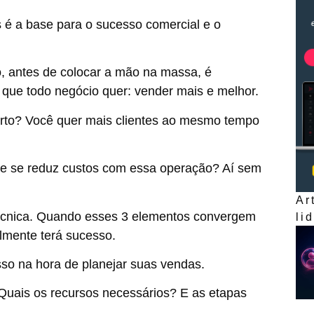
é a base para o sucesso comercial e o
, antes de colocar a mão na massa, é
o que todo negócio quer: vender mais e melhor.
erto? Você quer mais clientes ao mesmo tempo
e se reduz custos com essa operação? Aí sem
Ar
e técnica. Quando esses 3 elementos convergem
li
lmente terá sucesso.
sso na hora de planejar suas vendas.
 Quais os recursos necessários? E as etapas