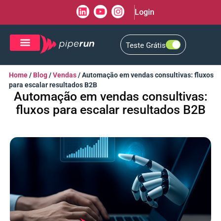
Login
Teste Grátis
CRM de Vendas
CXM de Atendimento
Home
/
Blog
/
Vendas
/
Automação em vendas consultivas: fluxos
para escalar resultados B2B
Automação em vendas consultivas:
fluxos para escalar resultados B2B