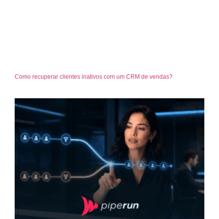
Como recuperar clientes inativos com um CRM de vendas?