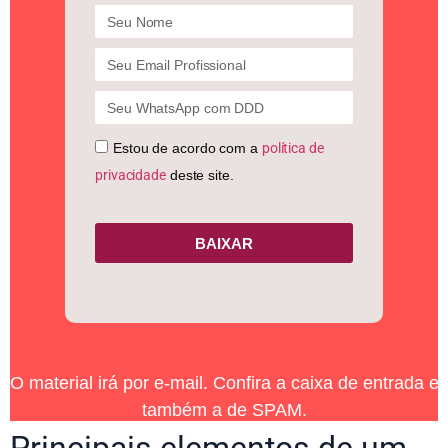
Estou de acordo com a
política de
privacidade
deste site.
BAIXAR
O material irá por e-mail. Confira a caixa de entrada e
também a de SPAM.
Principais elementos de um