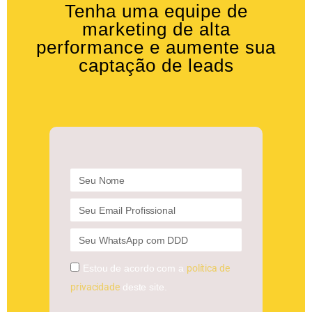
Tenha uma equipe de
marketing de alta
performance e aumente sua
captação de leads
Estou de acordo com a
política de
privacidade
deste site.