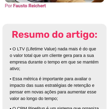
Fausto Reichert
Resumo do artigo:
•
O LTV (Lifetime Value) nada mais é do que
o valor total que um cliente gera para a sua
empresa durante o tempo em que se mantém
ativo
;
•
Essa métrica é importante para avaliar o
impacto das suas estratégias de retenção e
pensar em novas ações para aumentar esse
valor ao longo do tempo
;
•
O CRM PipeRun é um sistema que organiza