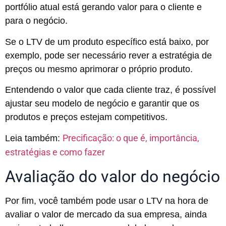
portfólio atual está gerando valor para o cliente e
para o negócio.
Se o LTV de um produto específico está baixo, por
exemplo, pode ser necessário rever a estratégia de
preços ou mesmo aprimorar o próprio produto.
Entendendo o valor que cada cliente traz, é possível
ajustar seu modelo de negócio e garantir que os
produtos e preços estejam competitivos.
Precificação: o que é, importância,
Leia também:
estratégias e como fazer
Avaliação do valor do negócio
Por fim, você também pode usar o LTV na hora de
avaliar o valor de mercado da sua empresa, ainda