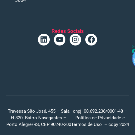
3604
Redes Sociais
Travessa São José, 455 – Sala
cnpj: 08.692.236/0001-48 –
H-320. Bairro Navegantes –
Política de Privacidade
e
Porto Alegre/RS, CEP 90240-200
Termos de Uso
– copy 2024