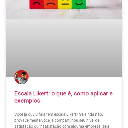
Escala Likert: o que é, como aplicar e
exemplos
Você já ouviu falar em escala Likert? Se ainda não,
provavelmente você já compartilhou seu nível de
satisfação ou insatisfação com alguma empresa, seja