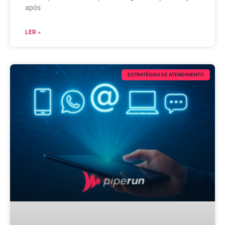
após
LER »
ESTRATÉGIAS DE ATENDIMENTO