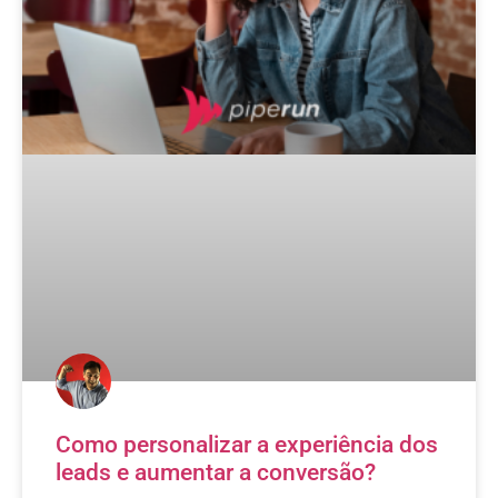
Como personalizar a experiência dos
leads e aumentar a conversão?