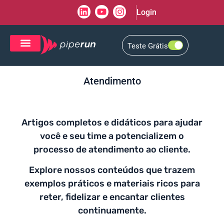
Login
Teste Grátis
CRM de Vendas
CXM de Atendimento
Atendimento
Artigos completos e didáticos para ajudar
você e seu time a potencializem o
processo de atendimento ao cliente.
Explore nossos conteúdos que trazem
exemplos práticos e materiais ricos para
reter, fidelizar e encantar clientes
continuamente.