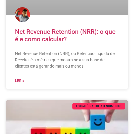
Net Revenue Retention (NRR): o que
é e como calcular?
Net Revenue Retention (NRR), ou Retenção Líquida de
Receita, é a métrica que mostra se a sua base de
clientes está gerando mais ou menos
LER »
ESTRATÉGIAS DE ATENDIMENTO