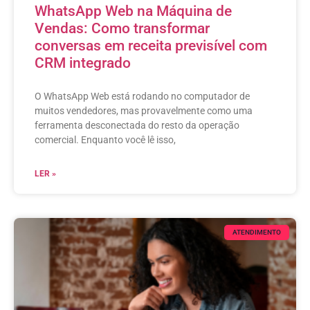
WhatsApp Web na Máquina de
Vendas: Como transformar
conversas em receita previsível com
CRM integrado
O WhatsApp Web está rodando no computador de
muitos vendedores, mas provavelmente como uma
ferramenta desconectada do resto da operação
comercial. Enquanto você lê isso,
LER »
ATENDIMENTO