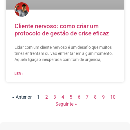
Cliente nervoso: como criar um
protocolo de gestão de crise eficaz
Lidar com um cliente nervoso é um desafio que muitos
times enfrentam ou vão enfrentar em algum momento.
Aquela ligação inesperada com tom de urgência,
LER »
« Anterior
1
2
3
4
5
6
7
8
9
10
Seguinte »