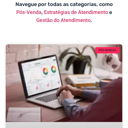
Navegue por todas as categorias, como
Pós-Venda
,
Estratégias de Atendimento
e
Gestão do Atendimento
.
PÓS-VENDAS