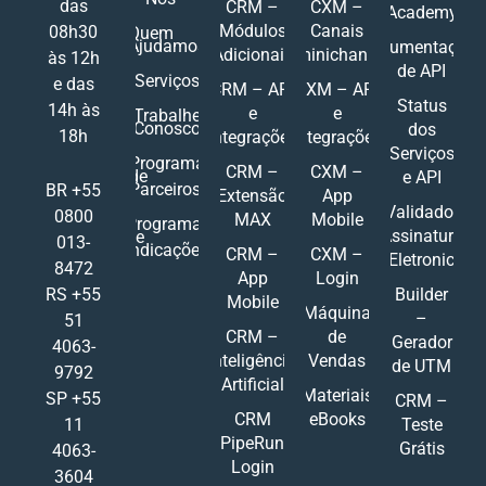
das
CRM –
CXM –
Academy
Módulos
Canais
08h30
Quem
Ajudamos
Documentações
Adicionais
Ominichannel
às 12h
de API
Serviços
e das
CRM – API
CXM – API
Status
14h às
e
e
Trabalhe
Conosco
dos
18h
Integrações
Integrações
Serviços
Programa
CRM –
CXM –
de
e API
Parceiros
BR +55
Extensão
App
Validador
0800
MAX
Mobile
Programa
Assinatura
de
013-
Indicações
CRM –
CXM –
Eletronic
8472
App
Login
RS +55
Builder
Mobile
Máquina
–
51
CRM –
de
Gerador
4063-
Inteligência
Vendas
de UTM
9792
Artificial
Materiais
SP +55
CRM –
CRM
eBooks
11
Teste
PipeRun
Grátis
4063-
Login
3604