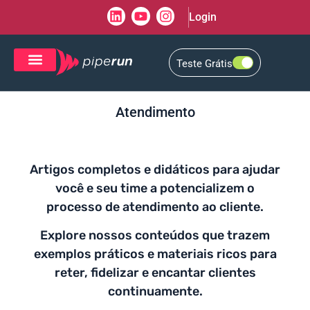
Login
Teste Grátis
CRM de Vendas
CXM de Atendimento
Atendimento
Artigos completos e didáticos para ajudar
você e seu time a potencializem o
processo de atendimento ao cliente.
Explore nossos conteúdos que trazem
exemplos práticos e materiais ricos para
reter, fidelizar e encantar clientes
continuamente.