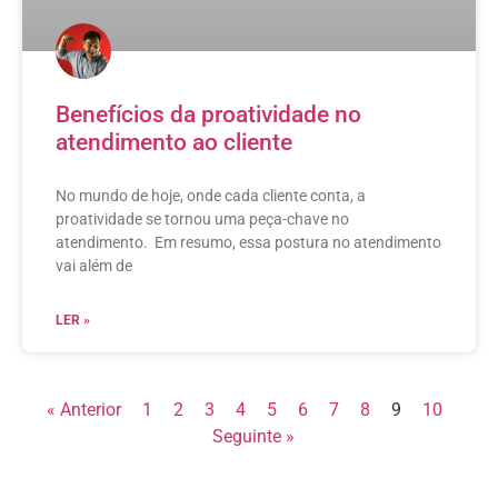
Benefícios da proatividade no
atendimento ao cliente
No mundo de hoje, onde cada cliente conta, a
proatividade se tornou uma peça-chave no
atendimento. Em resumo, essa postura no atendimento
vai além de
LER »
« Anterior
1
2
3
4
5
6
7
8
9
10
Seguinte »