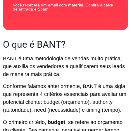
Você receberá um email com material. Confira a caixa
de entrada e Spam.
O que é BANT?
BANT é uma metodologia de vendas muito prática,
que auxilia os vendedores a qualificarem seus leads
de maneira mais prática.
Conforme falamos anteriormente, BANT é uma sigla
que representa 4 critérios essenciais para avaliar um
potencial cliente: budget (orçamento), authority
(autoridade), need (necessidade) e timing (tempo).
O primeiro critério,
budget
, se refere ao orçamento
do cliente. Basicamente, para evitar perder tempo