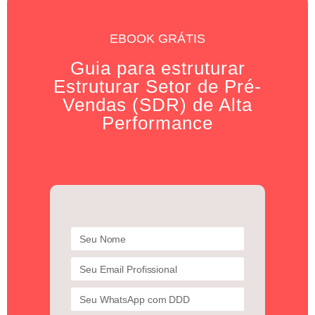
EBOOK GRÁTIS
Guia para estruturar
Estruturar Setor de Pré-
Vendas (SDR) de Alta
Performance