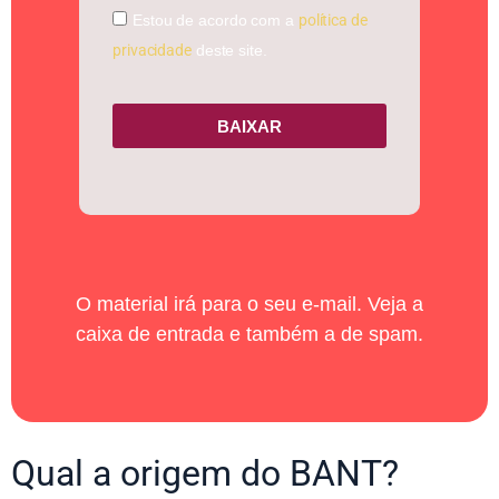
Estou de acordo com a
política de
privacidade
deste site.
BAIXAR
O material irá para o seu e-mail. Veja a
caixa de entrada e também a de spam.
Qual a origem do BANT?