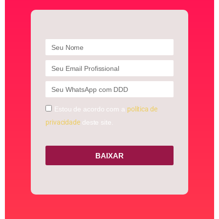
Estou de acordo com a
política de
privacidade
deste site.
BAIXAR