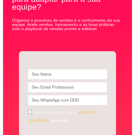
equipe?
Organize o processo de vendas e o conhcimento da sua
equipe. Acele vendas, treinamento e as boas práticas
com o playbook de vendas pronto e editável.
Estou de acordo com a
política de
privacidade
deste site.