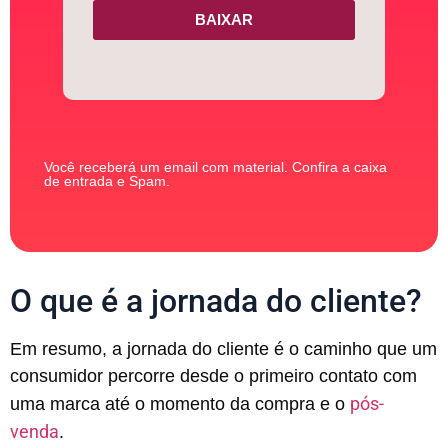
BAIXAR
Você receberá um email com material. Confira a caixa
de entrada e Spam.
O que é a jornada do cliente?
Em resumo, a jornada do cliente é o caminho que um
consumidor percorre desde o primeiro contato com
pós-
uma marca até o momento da compra e o
venda
.