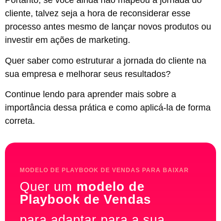
Portanto, se você ainda não mapeou a jornada do
cliente, talvez seja a hora de reconsiderar esse
processo antes mesmo de lançar novos produtos ou
investir em ações de marketing.
Quer saber como estruturar a jornada do cliente na
sua empresa e melhorar seus resultados?
Continue lendo para aprender mais sobre a
importância dessa prática e como aplicá-la de forma
correta.
MODELO DE PLAYBOOK DE VENDAS PARA BAIXAR
Quer um
modelo de
Playbook de Vendas
para adaptar para a sua