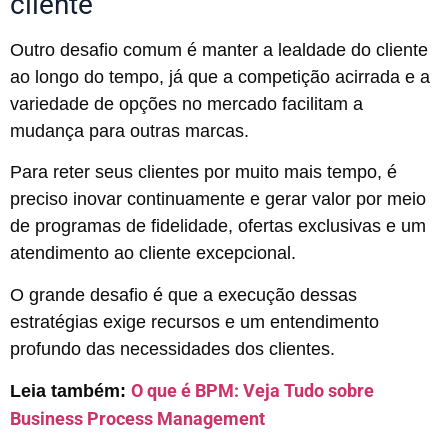
cliente
Outro desafio comum é manter a lealdade do cliente
ao longo do tempo, já que a competição acirrada e a
variedade de opções no mercado facilitam a
mudança para outras marcas.
Para reter seus clientes por muito mais tempo, é
preciso inovar continuamente e gerar valor por meio
de programas de fidelidade, ofertas exclusivas e um
atendimento ao cliente excepcional.
O grande desafio é que a execução dessas
estratégias exige recursos e um entendimento
profundo das necessidades dos clientes.
O que é BPM: Veja Tudo sobre
Leia também:
Business Process Management