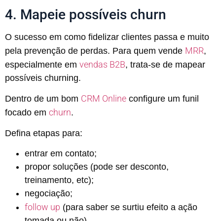
4. Mapeie possíveis churn
O sucesso em como fidelizar clientes passa e muito
MRR
pela prevenção de perdas. Para quem vende
,
vendas B2B
especialmente em
, trata-se de mapear
possíveis churning.
CRM Online
Dentro de um bom
configure um funil
churn
focado em
.
Defina etapas para:
entrar em contato;
propor soluções (pode ser desconto,
treinamento, etc);
negociação;
follow up
(para saber se surtiu efeito a ação
tomada ou não).