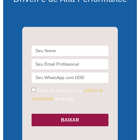
Estou de acordo com a
política de
privacidade
deste site.
BAIXAR