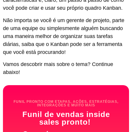
características e, claro, um passo a passo de como
você pode criar e usar seu próprio quadro Kanban.
Não importa se você é um gerente de projeto, parte
de uma equipe ou simplesmente alguém buscando
uma maneira melhor de organizar suas tarefas
diárias, saiba que o Kanban pode ser a ferramenta
que você está procurando!
Vamos descobrir mais sobre o tema? Continue
abaixo!
FUNIL PRONTO COM ETAPAS, AÇÕES, ESTRATÉGIAS,
INTEGRAÇÕES E MUITO MAIS
Funil de vendas inside
sales pronto!