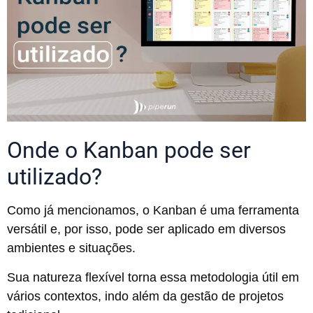
Onde o Kanban pode ser
utilizado?
Como já mencionamos, o Kanban é uma ferramenta
versátil e, por isso, pode ser aplicado em diversos
ambientes e situações.
Sua natureza flexível torna essa metodologia útil em
vários contextos, indo além da gestão de projetos