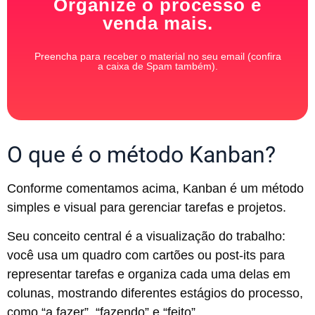
Organize o processo e
venda mais.
Preencha para receber o material no seu email (confira
a caixa de Spam também).
O que é o método Kanban?
Conforme comentamos acima, Kanban é um método
simples e visual para gerenciar tarefas e projetos.
Seu conceito central é a visualização do trabalho:
você usa um quadro com cartões ou post-its para
representar tarefas e organiza cada uma delas em
colunas, mostrando diferentes estágios do processo,
como “a fazer”, “fazendo” e “feito”.