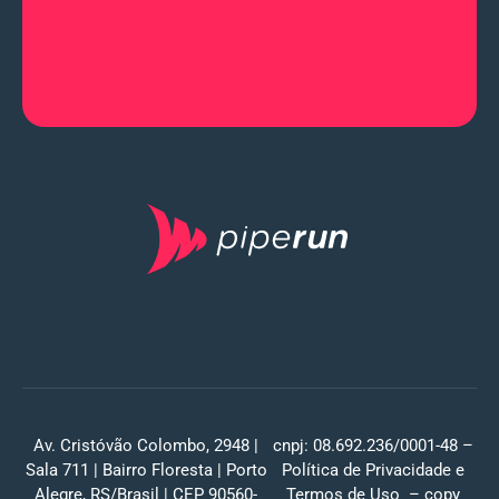
Av. Cristóvão Colombo, 2948 |
cnpj: 08.692.236/0001-48 –
Sala 711 | Bairro Floresta | Porto
Política de Privacidade
e
Alegre, RS/Brasil | CEP 90560-
Termos de Uso
– copy