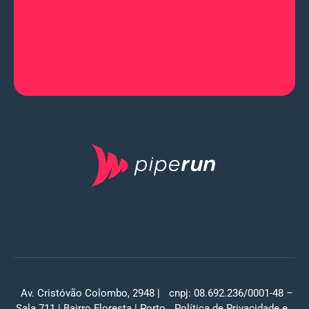
Av. Cristóvão Colombo, 2948 |
cnpj: 08.692.236/0001-48 –
Sala 711 | Bairro Floresta | Porto
Política de Privacidade
e