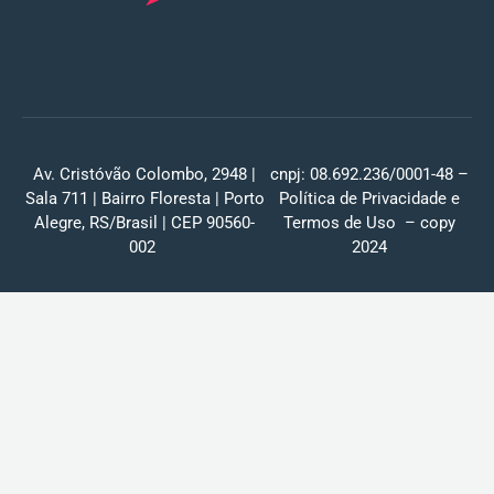
Av. Cristóvão Colombo, 2948 |
cnpj: 08.692.236/0001-48 –
Sala 711 | Bairro Floresta | Porto
Política de Privacidade
e
Alegre, RS/Brasil | CEP 90560-
Termos de Uso
– copy
002
2024