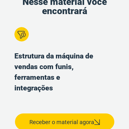
Nesse material você
encontrará
Estrutura da máquina de
vendas com funis,
ferramentas e
integrações
Receber o material agora