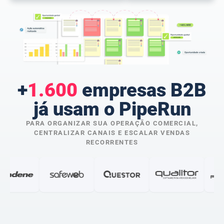
+
1.600
empresas B2B
já usam o PipeRun
PARA ORGANIZAR SUA OPERAÇÃO COMERCIAL,
CENTRALIZAR CANAIS E ESCALAR VENDAS
RECORRENTES