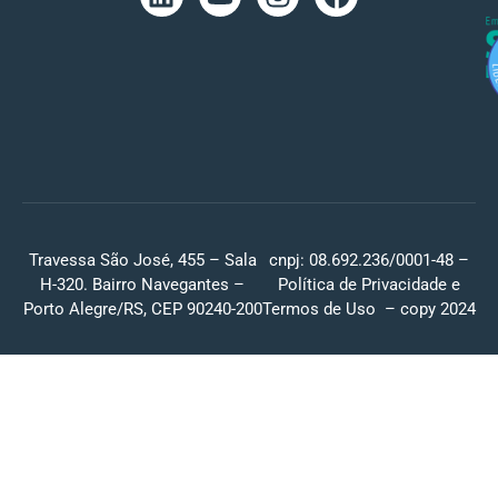
Travessa São José, 455 – Sala
cnpj: 08.692.236/0001-48 –
H-320. Bairro Navegantes –
Política de Privacidade
e
Porto Alegre/RS, CEP 90240-200
Termos de Uso
– copy 2024