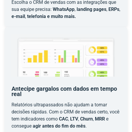
Escolha o CRM de vendas com as integrações que
sua equipe precisa:
WhatsApp
,
landing pages
,
ERPs
,
e-mail
,
telefonia e muito mais.
Antecipe gargalos com dados em tempo
real
Relatórios ultrapassados não ajudam a tomar
decisões rápidas. Com o CRM de vendas certo, você
tem indicadores como
CAC
,
LTV
,
Churn
,
MRR
e
consegue
agir antes do fim do mês
.