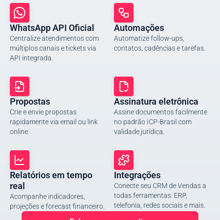
WhatsApp API Oficial
Automações
Centralize atendimentos com
Automatize follow-ups,
múltiplos canais e tickets via
contatos, cadências e tarefas.
API integrada.
Propostas
Assinatura eletrônica
Crie e envie propostas
Assine documentos facilmente
rapidamente via email ou link
no padrão ICP-Brasil com
online.
validade jurídica.
Relatórios em tempo
Integrações
real
Conecte seu CRM de Vendas a
todas ferramentas: ERP,
Acompanhe indicadores,
telefonia, redes sociais e mais.
projeções e forecast financeiro.