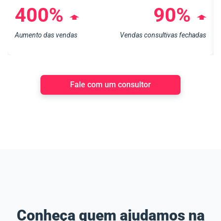
400%
90%
➧
➧
Aumento das vendas
Vendas consultivas fechadas
Fale com um consultor
Conheça quem ajudamos na