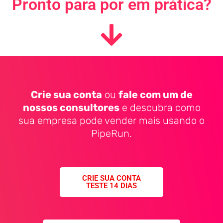
Pronto para por em prática?
Crie sua conta
ou
fale com um de
nossos consultores
e descubra como
sua empresa pode vender mais usando o
PipeRun.
CRIE SUA CONTA
TESTE 14 DIAS