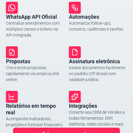
WhatsApp API Oficial
Automações
Centralize atendimentos com
Automatize follow-ups,
múltiplos canais e tickets via
contatos, cadências e tarefas.
API integrada.
Propostas
Assinatura eletrônica
Crie e envie propostas
Assine documentos facilmente
rapidamente via email ou link
no padrão ICP-Brasil com
online.
validade jurídica.
Relatórios em tempo
Integrações
real
Conecte seu CRM de Vendas a
todas ferramentas: ERP,
Acompanhe indicadores,
telefonia, redes sociais e mais.
projeções e forecast financeiro.