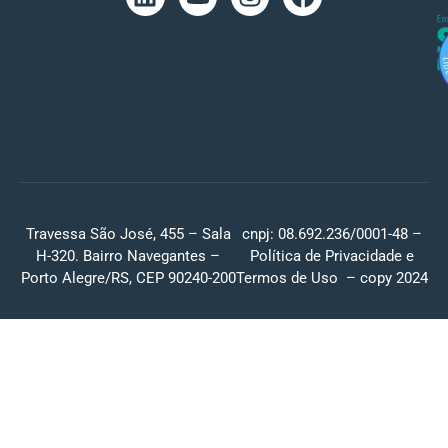
Travessa São José, 455 – Sala
cnpj: 08.692.236/0001-48 –
H-320. Bairro Navegantes –
Política de Privacidade
e
Porto Alegre/RS, CEP 90240-200
Termos de Uso
– copy 2024