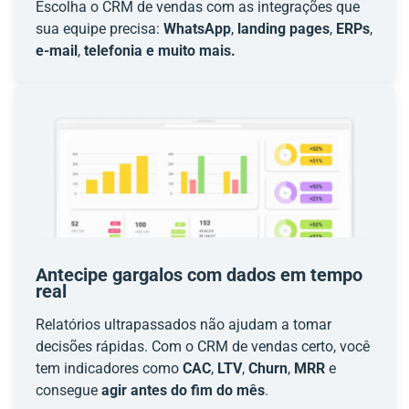
Escolha o CRM de vendas com as integrações que
sua equipe precisa:
WhatsApp
,
landing pages
,
ERPs
,
e-mail
,
telefonia e muito mais.
Antecipe gargalos com dados em tempo
real
Relatórios ultrapassados não ajudam a tomar
decisões rápidas. Com o CRM de vendas certo, você
tem indicadores como
CAC
,
LTV
,
Churn
,
MRR
e
consegue
agir antes do fim do mês
.