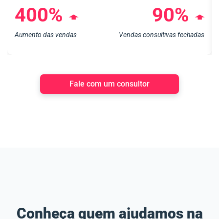
400%
90%
➧
➧
Aumento das vendas
Vendas consultivas fechadas
Fale com um consultor
Conheça quem ajudamos na