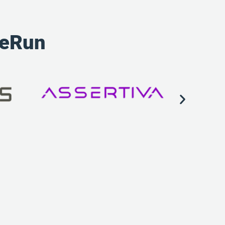
peRun