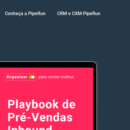
Conheça a PipeRun
CRM e CXM PipeRun