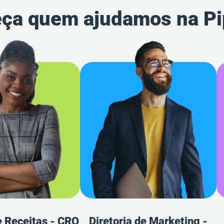
ça quem ajudamos na P
e Receitas - CRO
Diretoria de Marketing -