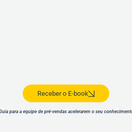
Receber o E-book
Guia para a equipe de pré-vendas acelerarem o seu conheciment