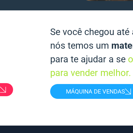
Se você chegou até 
nós temos um
mater
para te ajudar a se
o
para vender melhor.
MÁQUINA DE VENDAS