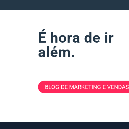
É hora de ir
além.
BLOG DE MARKETING E VENDAS