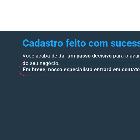
Cadastro feito com suces
Você acaba de dar um
passo decisivo
para o ava
do seu negócio.
Em breve, nosso especialista entrará em contato