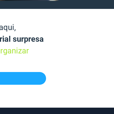
aqui,
ial surpresa
rganizar