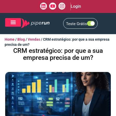
Login
Teste Grátis
CRM de Vendas
CXM de Atendimento
Home
/
Blog
/
Vendas
/
CRM estratégico: por que a sua empresa
precisa de um?
CRM estratégico: por que a sua
empresa precisa de um?