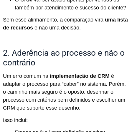
também por atendimento e sucesso do cliente?
Sem esse alinhamento, a comparação vira
uma lista
de recursos
e não uma decisão.
2. Aderência ao processo e não o
contrário
Um erro comum na
implementação de CRM
é
adaptar o processo para “caber” no sistema. Porém,
o caminho mais seguro é o oposto: desenhar o
processo com critérios bem definidos e escolher um
CRM que suporte esse desenho.
Isso inclui: