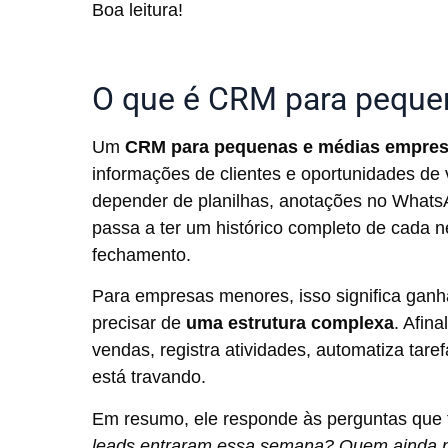
Boa leitura!
O que é CRM para peque
Um
CRM para pequenas e médias empre
informações de clientes e oportunidades de
depender de planilhas, anotações no Whats
passa a ter um histórico completo de cada n
fechamento.
Para empresas menores, isso significa ganh
precisar de
uma estrutura complexa
. Afin
vendas, registra atividades, automatiza tare
está travando.
Em resumo, ele responde às perguntas que t
leads entraram essa semana? Quem ainda n