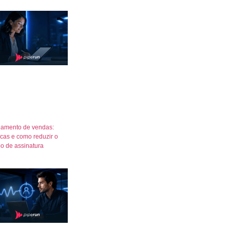
amento de vendas:
icas e como reduzir o
o de assinatura