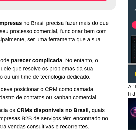
empresas
no Brasil precisa fazer mais do que
o seu processo comercial, funcionar bem com
cipalmente, ser uma ferramenta que a sua
 pode
parecer complicada
. No entanto, o
aquele que resolve os problemas da sua
o ou um time de tecnologia dedicado.
Ar
l deve posicionar o CRM como camada
li
dastro de contatos ou kanban comercial.
ncia os
CRMs disponíveis no Brasil
, quais
empresas B2B de serviços têm encontrado no
ra vendas consultivas e recorrentes.