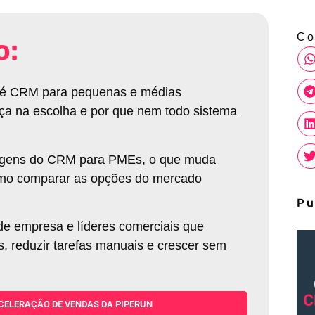
Co
o:
ue é CRM para pequenas e médias
nça na escolha e por que nem todo sistema
ntagens do CRM para PMEs, o que muda
omo comparar as opções do mercado
Pu
de empresa e líderes comerciais que
, reduzir tarefas manuais e crescer sem
CELERAÇÃO DE VENDAS DA PIPERUN