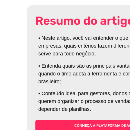
Resumo do artig
•
Neste artigo, você vai entender o q
empresas, quais critérios fazem difere
serve para todo negócio
;
•
Entenda quais são as principais va
quando o time adota a ferramenta e c
brasileiro
;
•
Conteúdo ideal para gestores, donos 
querem organizar o processo de vendas
depender de planilhas.
CONHEÇA A PLATAFORMA DE A