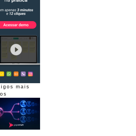
tigos mais
dos