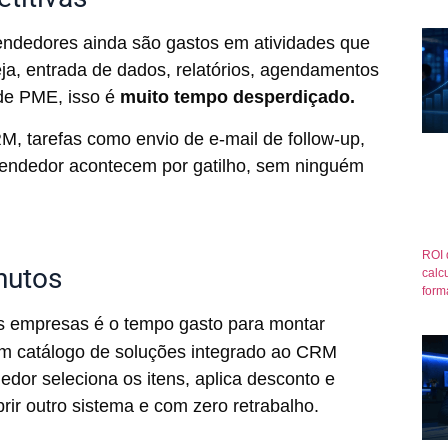
endedores ainda são gastos em atividades que
eja, entrada de dados, relatórios, agendamentos
 de PME, isso é
muito tempo desperdiçado.
M, tarefas como envio de e-mail de follow-up,
 vendedor acontecem por gatilho, sem ninguém
ROI 
nutos
calcu
form
 empresas é o tempo gasto para montar
 um catálogo de soluções integrado ao CRM
dor seleciona os itens, aplica desconto e
rir outro sistema e com zero retrabalho.