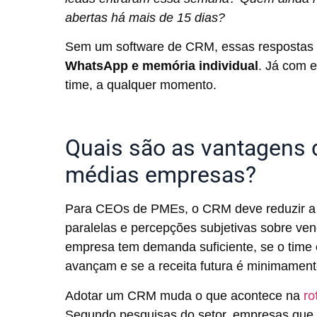
abertas há mais de 15 dias?
Sem um software de CRM, essas respostas 
WhatsApp e memória individual
. Já com e
time, a qualquer momento.
Quais são as vantagens
médias empresas?
Para CEOs de PMEs, o CRM deve reduzir a 
paralelas e percepções subjetivas sobre ven
empresa tem demanda suficiente, se o time
avançam e se a receita futura é minimamente
ro
Adotar um CRM muda o que acontece na
Segundo pesquisas do setor, empresas q