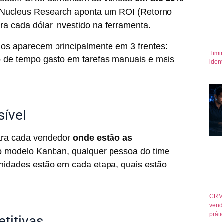
Nucleus Research aponta um ROI (Retorno
ra cada dólar investido na ferramenta.
s aparecem principalmente em 3 frentes:
Timi
o de tempo gasto em tarefas manuais e mais
iden
sível
ara cada vendedor
onde estão as
o modelo Kanban, qualquer pessoa do time
idades estão em cada etapa, quais estão
CRM
vend
prát
titivas