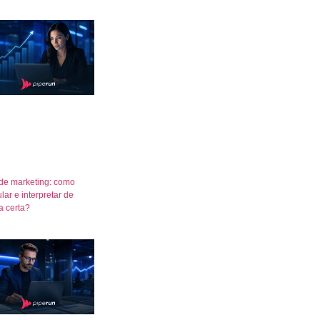
de marketing: como
lar e interpretar de
a certa?