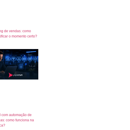
ng de vendas: como
tificar o momento certo?
 com automação de
as: como funciona na
ica?