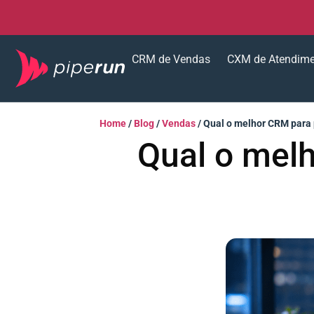
CRM de Vendas
CXM de Atendim
Home
/
Blog
/
Vendas
/
Qual o melhor CRM para
Qual o mel