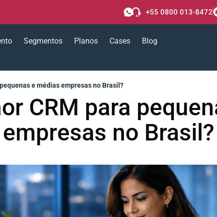
+55 0800 013-8472
ento
Segmentos
Planos
Cases
Blog
 pequenas e médias empresas no Brasil?
hor CRM para pequen
empresas no Brasil?