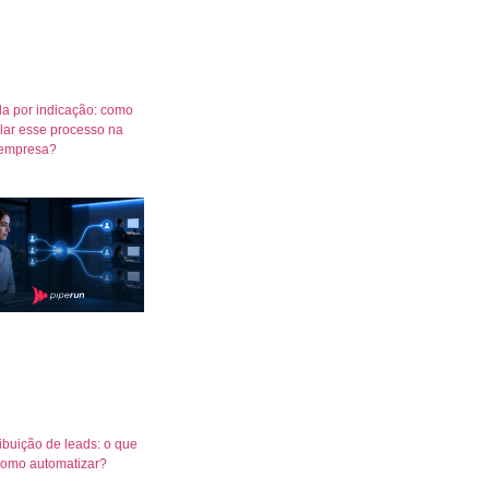
a por indicação: como
lar esse processo na
empresa?
ribuição de leads: o que
como automatizar?