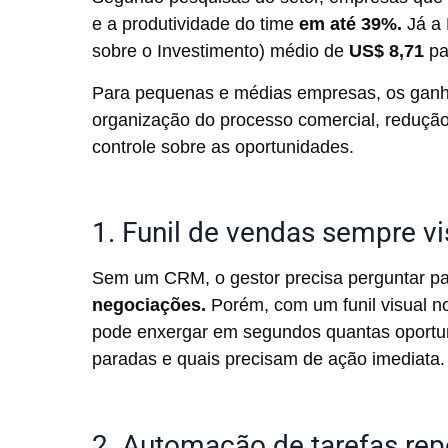
e a produtividade do time
em até 39%.
Já a 
sobre o Investimento) médio de
US$ 8,71
pa
Para pequenas e médias empresas, os ganho
organização do processo comercial, reduçã
controle sobre as oportunidades.
1. Funil de vendas sempre vi
Sem um CRM, o gestor precisa perguntar p
negociações.
Porém, com um funil visual n
pode enxergar em segundos quantas oportun
paradas e quais precisam de ação imediata.
2. Automação de tarefas repe