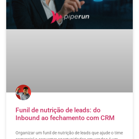
Funil de nutrição de leads: do
Inbound ao fechamento com CRM
Organizar um funil de nutrição de leads que ajude o time