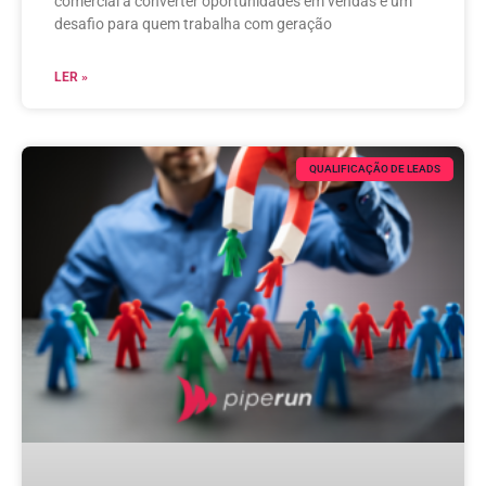
comercial a converter oportunidades em vendas é um
desafio para quem trabalha com geração
LER »
QUALIFICAÇÃO DE LEADS