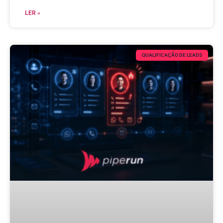
LER »
QUALIFICAÇÃO DE LEADS