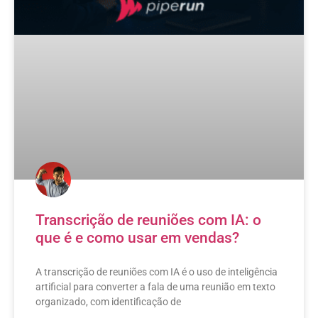
Transcrição de reuniões com IA: o
que é e como usar em vendas?
A transcrição de reuniões com IA é o uso de inteligência
artificial para converter a fala de uma reunião em texto
organizado, com identificação de