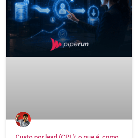
Custo por lead (CPL): o que é, como