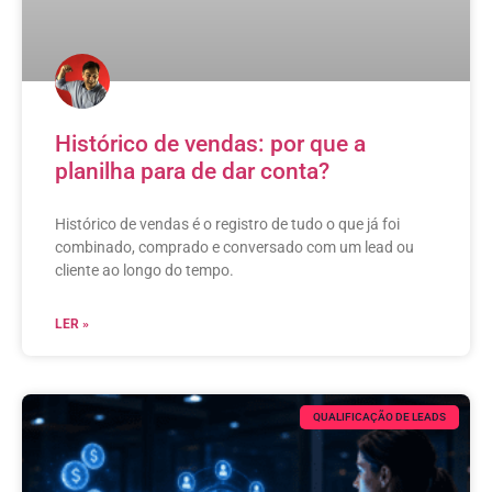
Histórico de vendas: por que a
planilha para de dar conta?
Histórico de vendas é o registro de tudo o que já foi
combinado, comprado e conversado com um lead ou
cliente ao longo do tempo.
LER »
QUALIFICAÇÃO DE LEADS