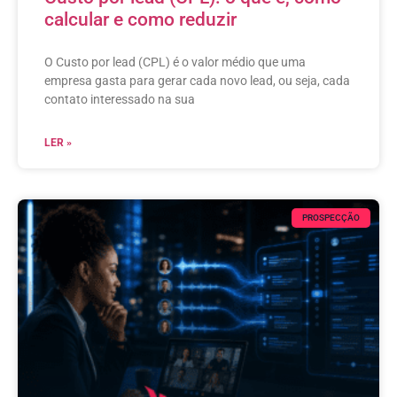
calcular e como reduzir
O Custo por lead (CPL) é o valor médio que uma
empresa gasta para gerar cada novo lead, ou seja, cada
contato interessado na sua
LER »
PROSPECÇÃO