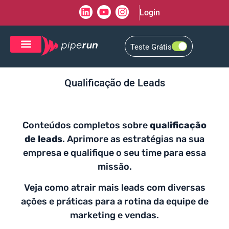
Login
Teste Grátis
CRM de Vendas
CXM de Atendimento
Qualificação de Leads
Conteúdos completos sobre
qualificação
de leads
. Aprimore as estratégias na sua
empresa e qualifique o seu time para essa
missão.
Veja como atrair mais leads com diversas
ações e práticas para a rotina da equipe de
marketing e vendas.