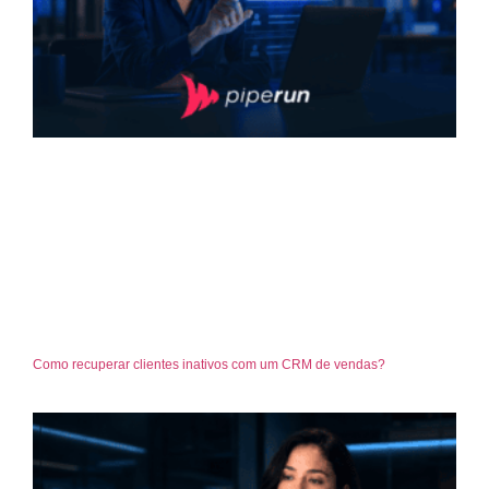
Como recuperar clientes inativos com um CRM de vendas?