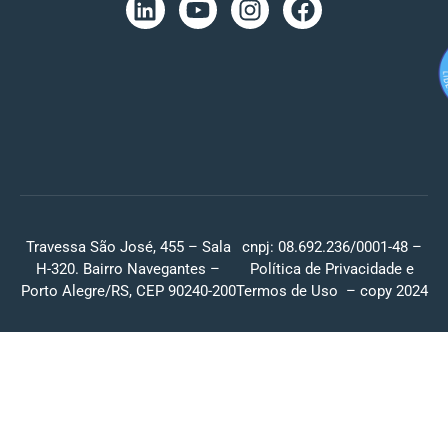
Travessa São José, 455 – Sala
cnpj: 08.692.236/0001-48 –
H-320. Bairro Navegantes –
Política de Privacidade
e
Porto Alegre/RS, CEP 90240-200
Termos de Uso
– copy 2024