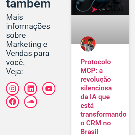
também
Mais
informações
sobre
Marketing e
Vendas para
Protocolo
você.
MCP: a
Veja:
revolução
silenciosa
da IA que
está
transformando
o CRM no
Brasil