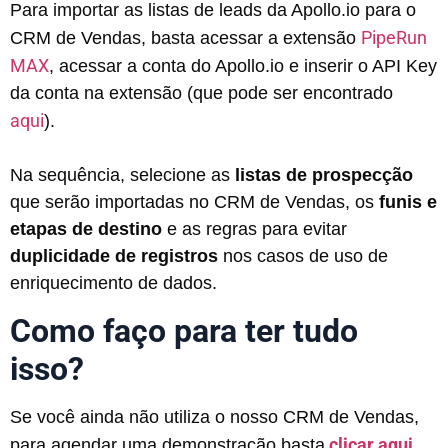
Para importar as listas de leads da Apollo.io para o
PipeRun
CRM de Vendas, basta acessar a extensão
MAX
, acessar a conta do Apollo.io e inserir o API Key
da conta na extensão (que pode ser encontrado
aqui
).
Na sequência, selecione as
listas de prospecção
que serão importadas no CRM de Vendas, os
funis e
etapas de destino
e as regras para evitar
duplicidade de registros
nos casos de uso de
enriquecimento de dados.
Como faço para ter tudo
isso?
Se você ainda não utiliza o nosso CRM de Vendas,
clicar aqui.
para agendar uma demonstração basta