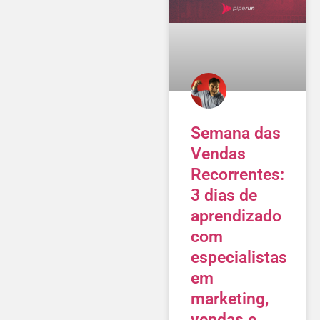
Semana das
Vendas
Recorrentes:
3 dias de
aprendizado
com
especialistas
em
marketing,
vendas e