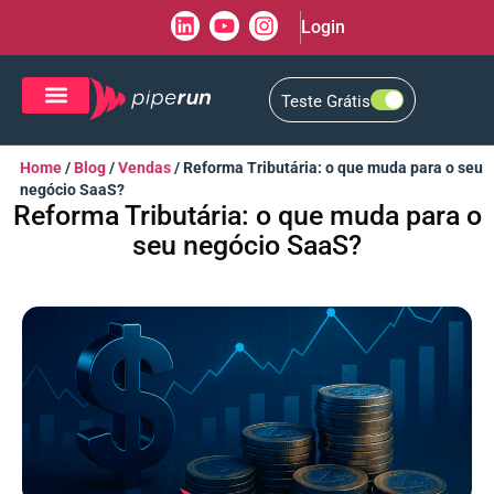
Login
Teste Grátis
CRM de Vendas
CXM de Atendimento
Home
/
Blog
/
Vendas
/
Reforma Tributária: o que muda para o seu
negócio SaaS?
Reforma Tributária: o que muda para o
seu negócio SaaS?