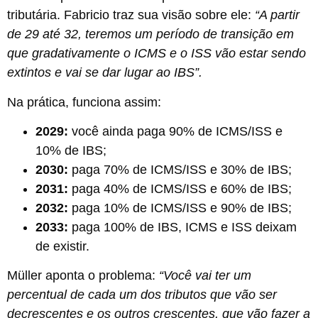
tributária. Fabricio traz sua visão sobre ele:
“A partir
de 29 até 32, teremos um período de transição em
que gradativamente o ICMS e o ISS vão estar sendo
extintos e vai se dar lugar ao IBS”.
Na prática, funciona assim:
2029:
você ainda paga 90% de ICMS/ISS e
10% de IBS;
2030:
paga 70% de ICMS/ISS e 30% de IBS;
2031:
paga 40% de ICMS/ISS e 60% de IBS;
2032:
paga 10% de ICMS/ISS e 90% de IBS;
2033:
paga 100% de IBS, ICMS e ISS deixam
de existir.
Müller aponta o problema:
“Você vai ter um
percentual de cada um dos tributos que vão ser
decrescentes e os outros crescentes, que vão fazer a