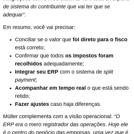
de sistema do contribuinte que vai ter que se
adequar”.
Em resumo, você vai precisar:
Conciliar se o valor que
foi direto para o fisco
está correto;
Confirmar que todos
os impostos foram
recolhidos
adequadamente;
Integrar seu ERP
com o sistema de
split
payment
;
Acompanhar em tempo real
o que está sendo
retido;
Fazer ajustes
caso haja diferenças.
Müller complementa com a visão operacional:
“O
ERP era o mero registrador das operações. Hoje ele
é o centro do negócio das empresas, uma vez que é