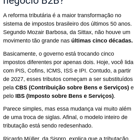
negócio B2B?
A reforma tributária é a maior transformação no
sistema de impostos brasileiro dos últimos 50 anos.
Segundo Mozair Barbosa, da Sittax, não houve um
movimento tão grande nas
últimas cinco décadas.
Basicamente, o governo está trocando cinco
impostos diferentes por apenas dois. Hoje, você lida
com PIS, Cofins, ICMS, ISS e IPI. Contudo, a partir
de 2027, esses tributos começam a ser substituídos
pela
CBS (Contribuição sobre Bens e Serviços)
e
pelo
IBS (Imposto sobre Bens e Serviços)
.
Parece simples, mas essa mudança vai muito além
de uma troca de siglas. Afinal, o modelo inteiro de
tributação está sendo redesenhado.
Ricardo Müller, da Sispro, explica que a tributação