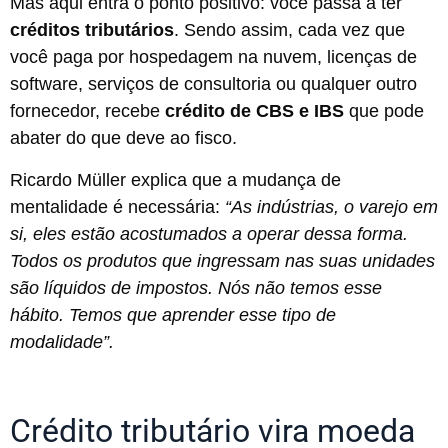
Mas aqui entra o ponto positivo: você passa a ter
créditos tributários
. Sendo assim, cada vez que
você paga por hospedagem na nuvem, licenças de
software, serviços de consultoria ou qualquer outro
fornecedor, recebe
crédito de CBS e IBS
que pode
abater do que deve ao fisco.
Ricardo Müller explica que a mudança de
mentalidade é necessária:
“As indústrias, o varejo em
si, eles estão acostumados a operar dessa forma.
Todos os produtos que ingressam nas suas unidades
são líquidos de impostos. Nós não temos esse
hábito. Temos que aprender esse tipo de
modalidade”.
Crédito tributário vira moeda