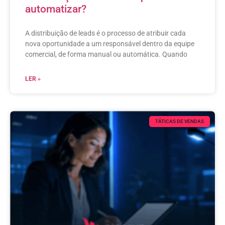
automatizar?
A distribuição de leads é o processo de atribuir cada
nova oportunidade a um responsável dentro da equipe
comercial, de forma manual ou automática. Quando
LER »
TÁTICAS DE VENDAS