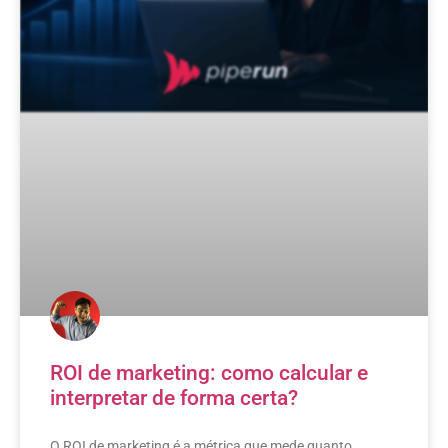
ROI de marketing: como calcular e
interpretar de forma certa?
O ROI de marketing é a métrica que mede quanto