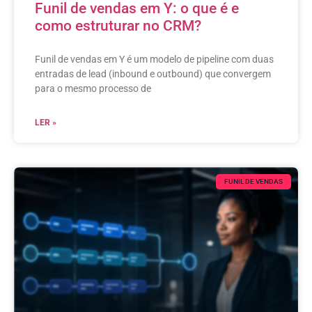
Funil de vendas em Y: o que é e
como estruturar no CRM?
Funil de vendas em Y é um modelo de pipeline com duas
entradas de lead (inbound e outbound) que convergem
para o mesmo processo de
LER »
FUNIL DE VENDAS