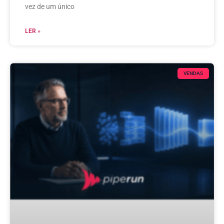
vez de um único
LER »
VENDAS