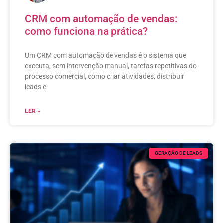
CRM com automação de vendas:
como funciona na prática?
Um CRM com automação de vendas é o sistema que
executa, sem intervenção manual, tarefas repetitivas do
processo comercial, como criar atividades, distribuir
leads e
LER »
GERAÇÃO DE LEADS