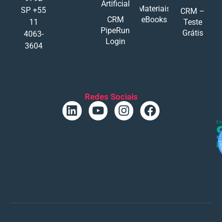
Artificial
Materiais
SP +55
CRM –
CRM
eBooks
11
Teste
PipeRun
Grátis
4063-
Login
3604
Redes Sociais