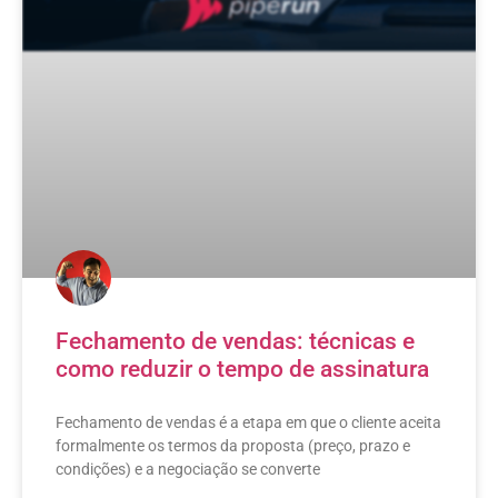
Fechamento de vendas: técnicas e
como reduzir o tempo de assinatura
Fechamento de vendas é a etapa em que o cliente aceita
formalmente os termos da proposta (preço, prazo e
condições) e a negociação se converte