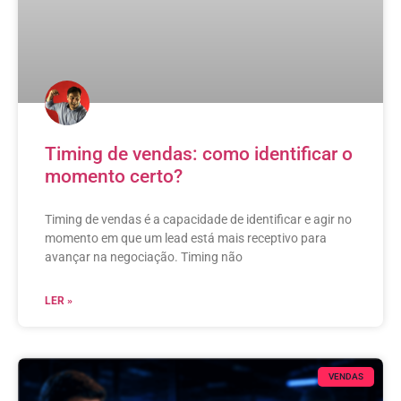
Timing de vendas: como identificar o
momento certo?
Timing de vendas é a capacidade de identificar e agir no
momento em que um lead está mais receptivo para
avançar na negociação. Timing não
LER »
VENDAS