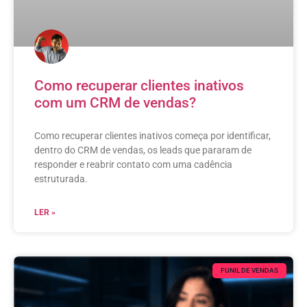
Como recuperar clientes inativos
com um CRM de vendas?
Como recuperar clientes inativos começa por identificar,
dentro do CRM de vendas, os leads que pararam de
responder e reabrir contato com uma cadência
estruturada.
LER »
FUNIL DE VENDAS