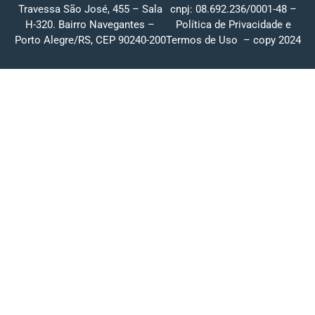
Travessa São José, 455 – Sala
cnpj: 08.692.236/0001-48 –
H-320. Bairro Navegantes –
Política de Privacidade
e
Porto Alegre/RS, CEP 90240-200
Termos de Uso
– copy 2024