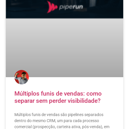
Múltiplos funis de vendas: como
separar sem perder visibilidade?
Múltiplos funis de vendas são pipelines separados
dentro do mesmo CRM, um para cada processo
comercial (prospecção, carteira ativa, pós-venda), em