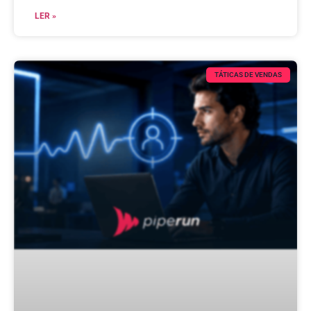
LER »
TÁTICAS DE VENDAS