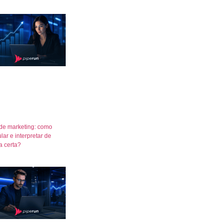
de marketing: como
lar e interpretar de
a certa?