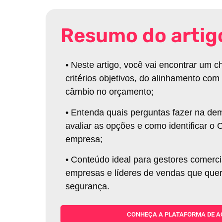
Resumo do artig
•
Neste artigo, você vai encontrar um 
critérios objetivos, do alinhamento co
câmbio no orçamento;
•
Entenda quais perguntas fazer na dem
avaliar as opções e como identificar 
empresa;
•
Conteúdo ideal para gestores comerc
empresas e líderes de vendas que que
segurança.
CONHEÇA A PLATAFORMA DE A