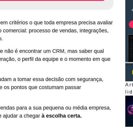
em critérios o que toda empresa precisa avaliar
o comercial: processo de vendas, integrações,
o.
de não é encontrar um CRM, mas saber qual
eração, o perfil da equipe e o momento em que
ajudam a tomar essa decisão com segurança,
Ar
 e os pontos que costumam passar
li
vendas para a sua pequena ou média empresa,
 te ajudar a chegar
à escolha certa.