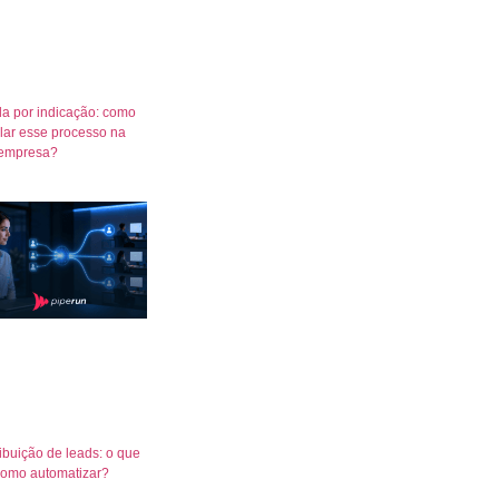
a por indicação: como
lar esse processo na
empresa?
ribuição de leads: o que
como automatizar?