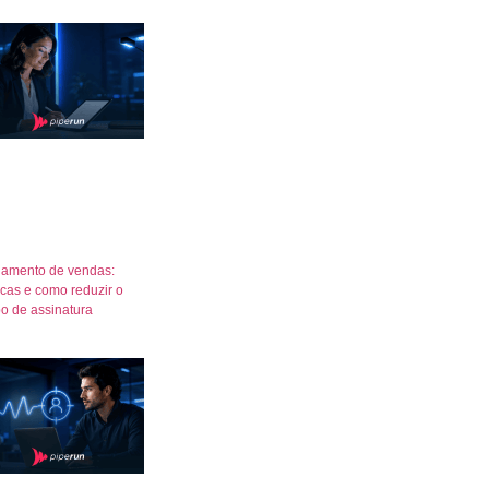
amento de vendas:
icas e como reduzir o
o de assinatura