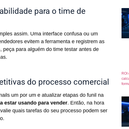
abilidade para o time de
mples assim. Uma interface confusa ou um
endedores evitem a ferramenta e registrem as
o, peça para alguém do time testar antes de
as.
ROI 
calcu
etitivas do processo comercial
form
ils um por um e atualizar etapas do funil na
ia estar usando para vender
. Então, na hora
avalie quais tarefas do seu processo podem ser
so.