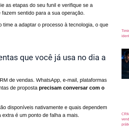
ie as etapas do seu funil e verifique se a
ue fazem sentido para a sua operação.
 time a adaptar o processo à tecnologia, o que
Timi
iden
ntas que você já usa no dia a
RM de vendas. WhatsApp, e-mail, plataformas
ntas de proposta
precisam conversar com o
stão disponíveis nativamente e quais dependem
CRM
 extra é um ponto de falha a mais.
vend
prát