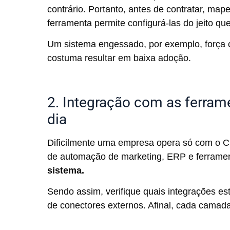
contrário. Portanto, antes de contratar, mape
ferramenta permite configurá-las do jeito q
Um sistema engessado, por exemplo, força o
costuma resultar em baixa adoção.
2. Integração com as ferrame
dia
Dificilmente uma empresa opera só com o C
de automação de marketing, ERP e ferrame
sistema.
Sendo assim, verifique quais integrações e
de conectores externos. Afinal, cada camada