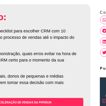
Co
o:
checklist para escolher CRM com 10
m o processo de vendas até o impacto do
onstração, quais erros evitar na hora de
o CRM certo para o momento da sua
Pu
iais, donos de pequenas e médias
rem tomar essa decisão com mais
CELERAÇÃO DE VENDAS DA PIPERUN