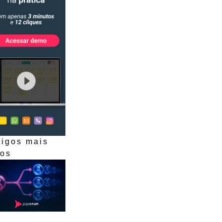
tigos mais
dos