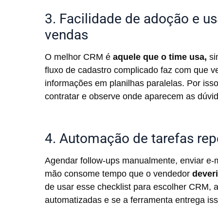
3. Facilidade de adoção e us
vendas
O melhor CRM é
aquele que o time usa,
si
fluxo de cadastro complicado faz com que v
informações em planilhas paralelas. Por iss
contratar e observe onde aparecem as dúvid
4. Automação de tarefas rep
Agendar follow-ups manualmente, enviar e-ma
mão consome tempo que o vendedor
dever
de usar esse checklist para escolher CRM, 
automatizadas e se a ferramenta entrega is