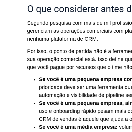
O que considerar antes 
Segundo pesquisa com mais de mil profission
gerenciam as operações comerciais com plan
nenhuma plataforma de CRM.
Por isso, o ponto de partida não é a ferra
sua operação comercial está. Isso define qu
que você pague por recursos que o time não
Se você é uma pequena empresa com
prioridade deve ser uma ferramenta que
automação e visibilidade de pipeline se
Se você é uma pequena empresa, ain
uso e onboarding rápido pesam mais do
CRM de vendas é aquele que ajuda a o
Se você é uma média empresa:
volum