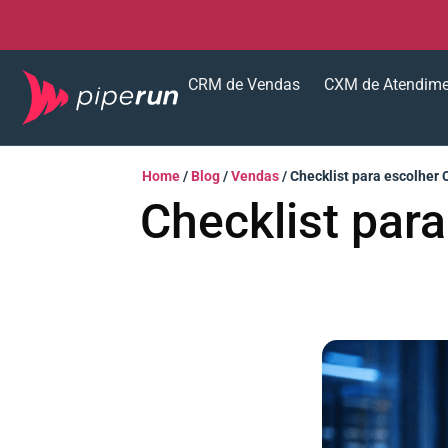
CRM de Vendas
CXM de Atendim
Home
/
Blog
/
Vendas
/
Checklist para escolher 
Checklist para