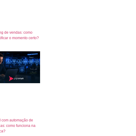
ng de vendas: como
tificar o momento certo?
 com automação de
as: como funciona na
ica?