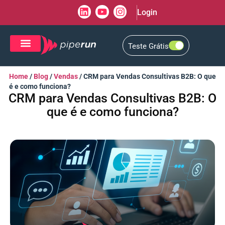
Login
Teste Grátis
CRM de Vendas
CXM de Atendimento
Home
/
Blog
/
Vendas
/
CRM para Vendas Consultivas B2B: O que
é e como funciona?
CRM para Vendas Consultivas B2B: O
que é e como funciona?