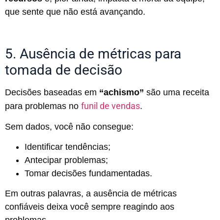
que sente que não está avançando.
5. Ausência de métricas para
tomada de decisão
Decisões baseadas em
“achismo”
são uma receita
funil de vendas
para problemas no
.
Sem dados, você não consegue:
Identificar tendências;
Antecipar problemas;
Tomar decisões fundamentadas.
Em outras palavras, a ausência de métricas
confiáveis deixa você sempre reagindo aos