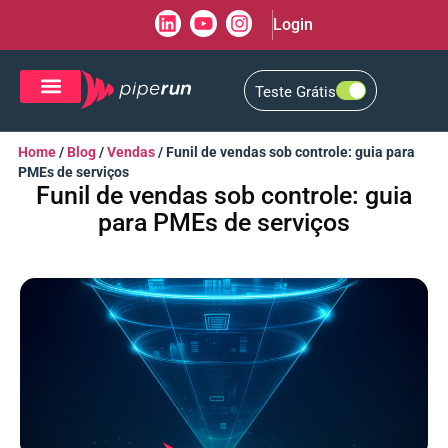
Login
Teste Grátis
CRM de Vendas
CXM de Atendimento
Home
/
Blog
/
Vendas
/
Funil de vendas sob controle: guia para
PMEs de serviços
Funil de vendas sob controle: guia
para PMEs de serviços