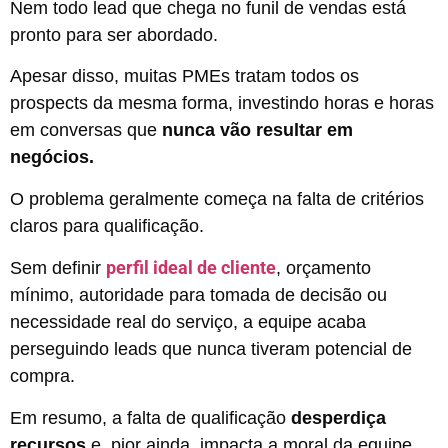
Nem todo lead que chega no funil de vendas está
pronto para ser abordado.
Apesar disso, muitas PMEs tratam todos os
prospects da mesma forma, investindo horas e horas
em conversas que
nunca vão resultar em
negócios.
O problema geralmente começa na falta de critérios
claros para qualificação.
perfil ideal de cliente
Sem definir
, orçamento
mínimo, autoridade para tomada de decisão ou
necessidade real do serviço, a equipe acaba
perseguindo leads que nunca tiveram potencial de
compra.
Em resumo, a falta de qualificação
desperdiça
recursos
e, pior ainda, impacta a moral da equipe,