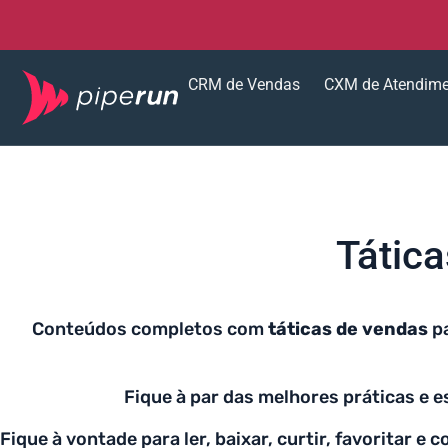
CRM de Vendas
CXM de Atendim
Tátic
Conteúdos completos com
táticas de vendas
pa
Fique à par das melhores práticas e e
Fique à vontade para ler, baixar, curtir, favoritar