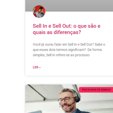
Sell In e Sell Out: o que são e
quais as diferenças?
Você já ouviu falar em Sell In e Sell Out? Sabe o
que esses dois termos significam? De forma
simples, Sell In refere-se ao processo
LER »
PSICOLOGIA DE VENDAS