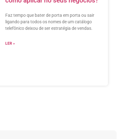
como aplicar no seus negócios?
Faz tempo que bater de porta em porta ou sair
ligando para todos os nomes de um catálogo
telefônico deixou de ser estratégia de vendas.
LER »