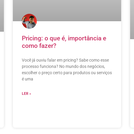
Pricing: o que é, importância e
como fazer?
Você já ouviu falar em pricing? Sabe como esse
processo funciona? No mundo dos negócios,
escolher o preço certo para produtos ou serviços
é uma
LER »