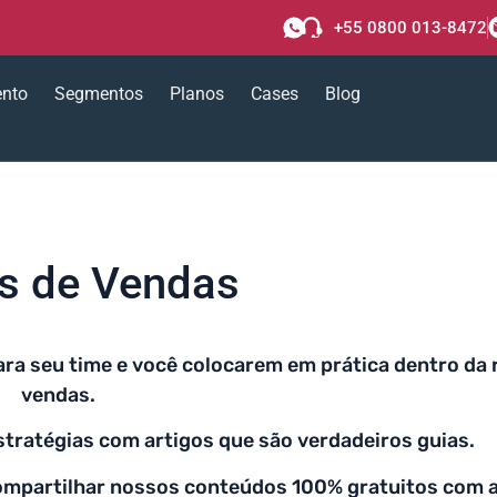
+55 0800 013-8472
ento
Segmentos
Planos
Cases
Blog
as de Vendas
ra seu time e você colocarem em prática dentro da 
vendas.
stratégias com artigos que são verdadeiros guias.
 e compartilhar nossos conteúdos 100% gratuitos com 