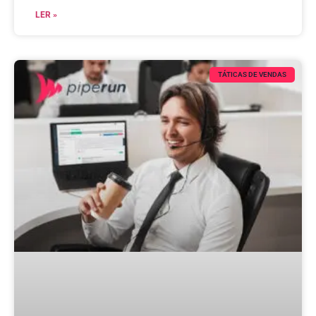
LER »
TÁTICAS DE VENDAS