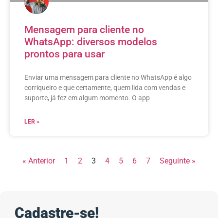
Mensagem para cliente no
WhatsApp: diversos modelos
prontos para usar
Enviar uma mensagem para cliente no WhatsApp é algo
corriqueiro e que certamente, quem lida com vendas e
suporte, já fez em algum momento. O app
LER »
« Anterior
1
2
3
4
5
6
7
Seguinte »
Cadastre-se!