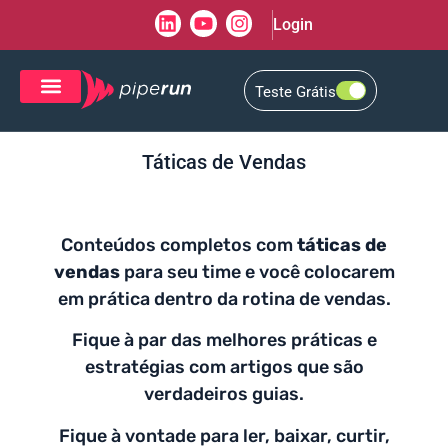
Login
Teste Grátis
CRM de Vendas
CXM de Atendimento
Táticas de Vendas
Conteúdos completos com
táticas de
vendas
para seu time e você colocarem
em prática dentro da rotina de vendas.
Fique à par das melhores práticas e
estratégias com artigos que são
verdadeiros guias.
Fique à vontade para ler, baixar, curtir,