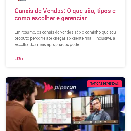
Canais de Vendas: O que são, tipos e
como escolher e gerenciar
Em resumo, os canais de vendas são o caminho que seu
produto percorre até chegar ao cliente final. Inclusive, a
escolha dos mais apropriados pode
LER »
TÁTICAS DE VENDAS