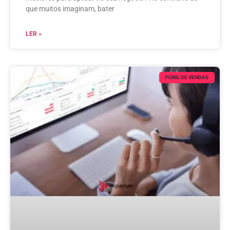
que muitos imaginam, bater
LER »
FUNIL DE VENDAS