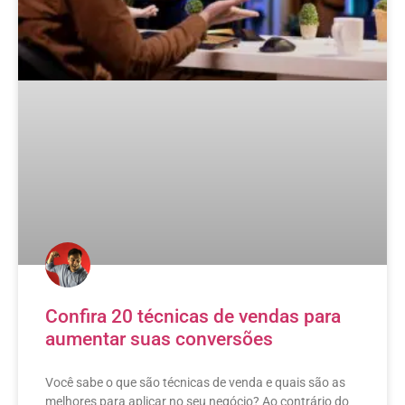
Confira 20 técnicas de vendas para
aumentar suas conversões
Você sabe o que são técnicas de venda e quais são as
melhores para aplicar no seu negócio? Ao contrário do